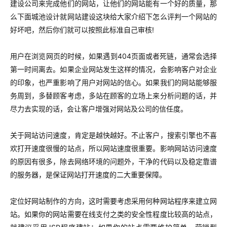
建设公司来完成他们的网站，让他们的网站能有一个好的质量，那
么下面城池设计就网站建设这块给大家介绍下怎么评判一个网站的
好坏吧，然后你们就可以按照此标准自己审核!
用户在浏览网页的时候，如果遇到404页面或者死链，通常会选择
第一时间离去。如果企业网站发生这样的情况，会影响客户对企业
的印象，也严重影响了用户对网站的信心。如果我们的网站能够服
务周到，多替顾客考虑，多站在顾客的立场上来分析问题的话，并
尽力去实现的话，会让客户增强对网站及公司的信任度。
关于网站访问速度，肯定是越快越好。不止客户，搜索引擎也不喜
欢打开速度很慢的站点，所以网站速度很重要。影响网站访问速度
的原因有很多，除去网络环境的问题外，干净的代码以及稳定靠谱
的服务器，是保证网站打开速度的二大重要保障。
定位好网站制作的方向，这时需要考虑采用何种网站程序来建立网
站。如果你的网站需要在线支付之类的安全性程度比较高的站点，