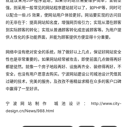
就建议采用JSP程序建站；如果你的站点需要维护简单，营销型
强，则采用一般常见的网站程序建站就可以了，如PHP等，同时可
以配合一些JS 效果，使网站用户体验更好。网站要实现的访问目
的无非在于：提高网站知名度，增强网页吸引力；实现从潜在顾客
到实际顾客的转化；实现从普通顾客转化成忠诚顾客等。为用户提
供人性化的多功能界面，并能为顾客提供方便显得十分重要。
网络中没有绝对安全的系统，除了做好以上几点，保证好网站安全
性也是非常重要的。如果网站经常被攻击，即使前面几点做得再好
都是徒然。就像一个房子地段再好、设施再齐全、装修得再好，不
安全，也没有用户愿意去购买。宁波网站建设公司城池设计凭借其
过硬的技术，完美的服务，及孜孜不倦精益求精在众多的客户口碑
中赢得了一至好评。
宁波网站制作 城池设计：http://www.city-
design.cn/News/988.html