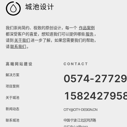

我们崇尚简约、极致的原创设计，每一个
作品案例
都深受客户的喜爱，想知道我们可以提供哪些
服务
，
请到
关于我们
进一步了解，如果您需要我们的帮助，
请
联系我们
。
高端网站建设
CONTACT
0574-2772
解决方案
项目案例
158242795
关于城池
新闻动态
CITY@CITY-DESIGN.CN
联系城池
中国·宁波·江北区同济路