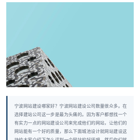
宁波网站建设哪家好？宁波网站建设公司数量很众多。在
选择建站公司这一步是最为头痛的。因为客户都想找一个
有实力一点的网站建设公司来完成他们的网站，让他们的
网站能有一个好的质量，那么下面城池设计就网站建设这
块给大家介绍下怎么评判一个网站的好坏吧，然后你们就