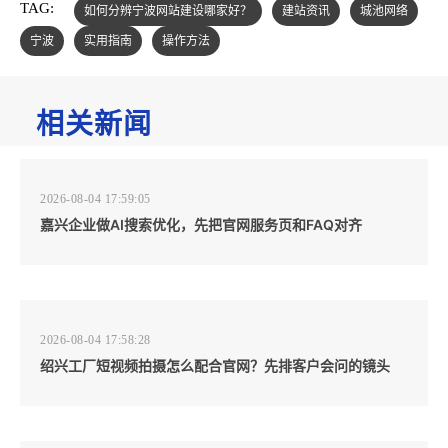
TAG:
如何分辨宁波网站建设哪家好？
建站资讯
城池网络
宁波
实用指南
操作方法
相关新闻
2026-08-04 17:59:05
嘉兴企业做AI搜索优化，先把官网服务页和FAQ对齐
2026-08-04 17:58:28
绍兴工厂短视频拍摄怎么配合官网？先排客户会问的镜头