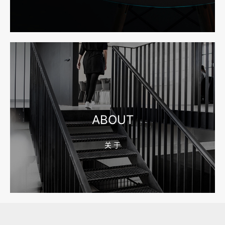
2026-08-04 17:55:49
宁波网站建设报价怎么看？合同、源码和后台要先写清
2026-08-04 17:55:09
宁波制造业网站建设公司怎么选？先看产品询盘字段
ABOUT
关 于
2026-08-02 17:58:44
工厂短视频拍摄后，怎样放进官网帮助客户判断实力