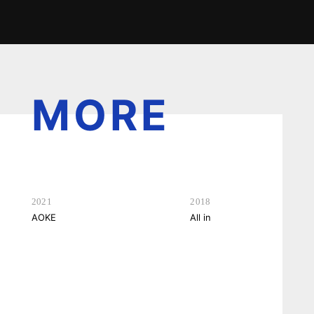
MORE
2021
2018
AOKE
All in