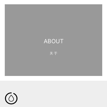
ABOUT
关 于
