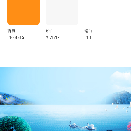
杏黄
铅白
精白
#FF8E15
#f7f7f7
#fff