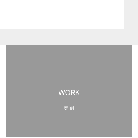
WORK
案 例