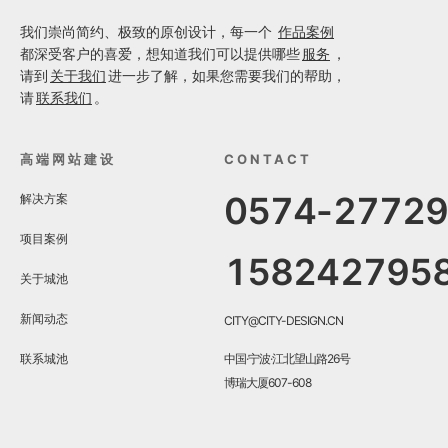
我们崇尚简约、极致的原创设计，每一个
作品案例
都深受客户的喜爱，想知道我们可以提供哪些
服务
，
请到
关于我们
进一步了解，如果您需要我们的帮助，
请
联系我们
。
高端网站建设
CONTACT
0574-2772
解决方案
项目案例
158242795
关于城池
新闻动态
CITY@CITY-DESIGN.CN
联系城池
中国·宁波·江北望山路26号
博瑞大厦607-608