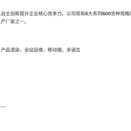
以自主创新提升企业核心竞争力。公司现有6大系列600余种规
生产厂家之一。
，产品渲染，全站运维，移动端，多语言