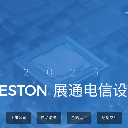
2023
IESTON
展通电信设
上市公司
产品渲染
全站运维
视觉交互