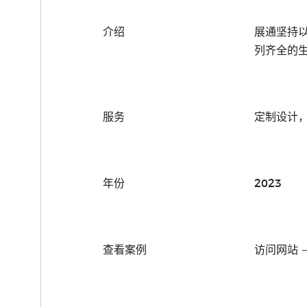
介绍
展通坚持
列齐全的
服务
定制设计
年份
2023
查看案例
访问网站