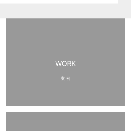
WORK
案 例