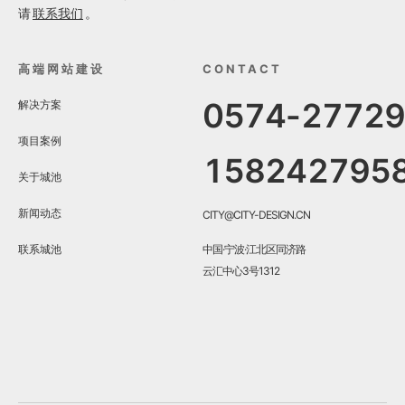
请
联系我们
。
高端网站建设
CONTACT
0574-2772
解决方案
项目案例
158242795
关于城池
新闻动态
CITY@CITY-DESIGN.CN
联系城池
中国·宁波·江北区同济路
云汇中心3号1312