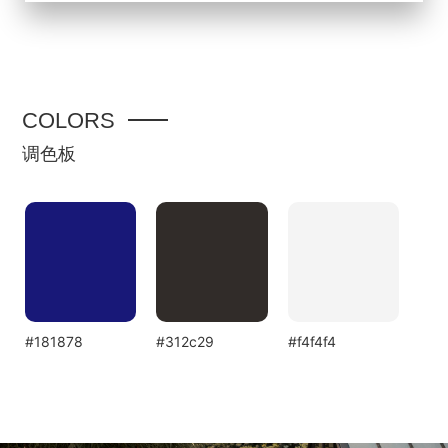
COLORS
调色板
#181878
#312c29
#f4f4f4