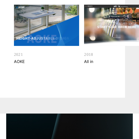
2021
2018
AOKE
All in