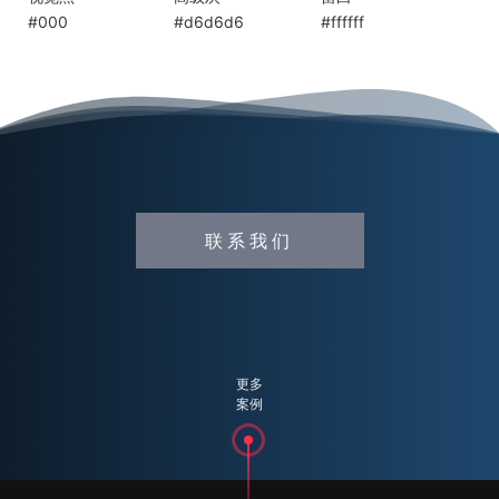
#000
#d6d6d6
#ffffff
联系我们
更多
案例