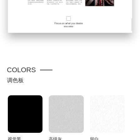
COLORS
调色板
视觉黑
高级灰
留白