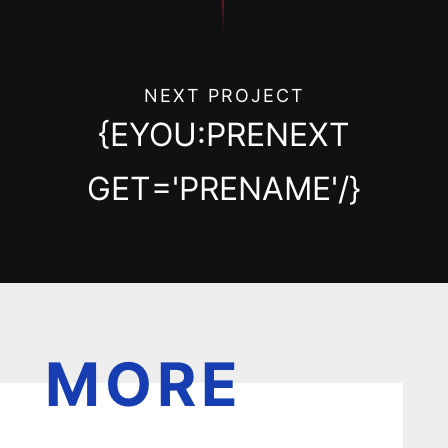
NEXT PROJECT
{EYOU:PRENEXT
GET='PRENAME'/}
MORE