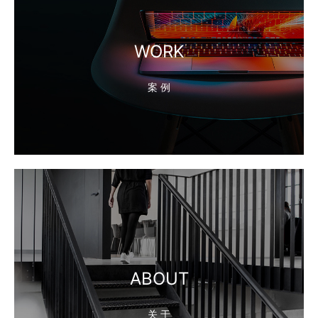
WORK
案 例
ABOUT
关 于