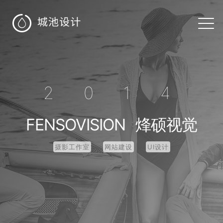

2014
FENSOVISION
烽硕视觉
摄影工作室
网站建设
UI设计