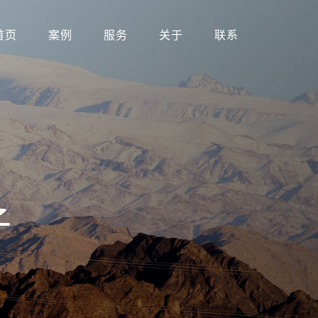
首页
案例
服务
关于
联系
子