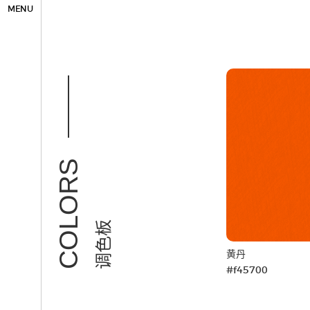
MENU
COLORS
调色板
黄丹
#f45700