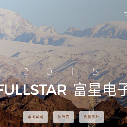
2015
FULLSTAR
富星电
集团官网
多语言
视觉设计