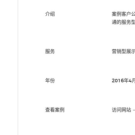
介绍
案例客户公
通的服务
服务
营销型展示
年份
2016年4
查看案例
访问网站