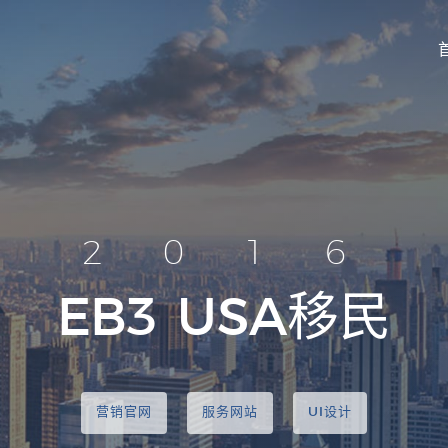
2016
EB3
USA移民
营销官网
服务网站
UI设计