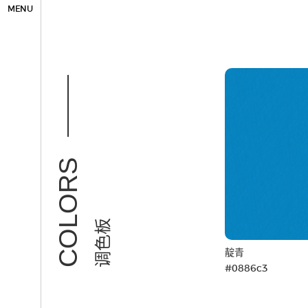
MENU
COLORS
调色板
靛青
#0886c3