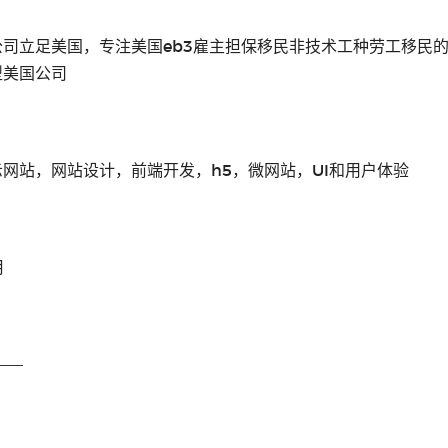
司立足美国，专注美国eb3雇主担保移民非技术工种劳工移民的
型美国公司
网站，网站设计，前端开发，h5，微网站，UI和用户体验
月