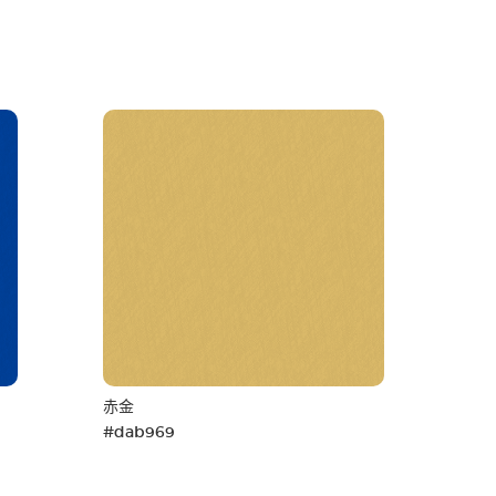
赤金
#dab969