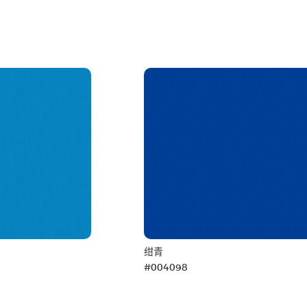
绀青
#004098