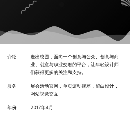
介绍
走出校园，面向一个创意与公众、创意与商
业、创意与职业交融的平台，让年轻设计师
们获得更多的关注和支持。
服务
展会活动官网，单页滚动视差，留白设计，
网站视觉交互
年份
2017年4月