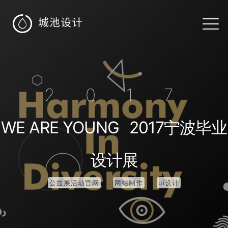

2017
WE ARE YOUNG
2017宁波毕业
设计展
公益展活动官网
网站制作
ui设计