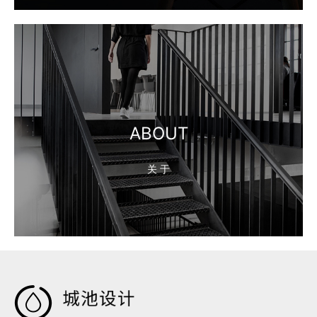
ABOUT
关 于
