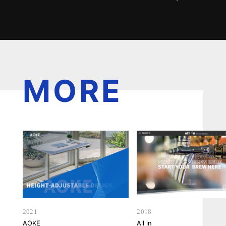
MORE
2021
2018
AOKE
All in