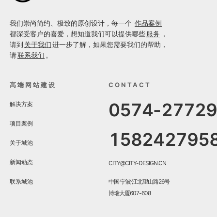
我们崇尚简约、极致的原创设计，每一个
作品案例
都深受客户的喜爱，想知道我们可以提供哪些
服务
，
请到
关于我们
进一步了解，如果您需要我们的帮助，
请
联系我们
。
高端网站建设
CONTACT
0574-2772
解决方案
项目案例
158242795
关于城池
新闻动态
CITY@CITY-DESIGN.CN
联系城池
中国·宁波·江北望山路26号
博瑞大厦607-608