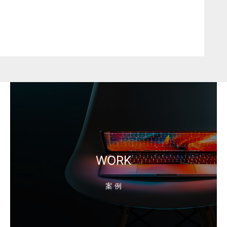
WORK
案 例