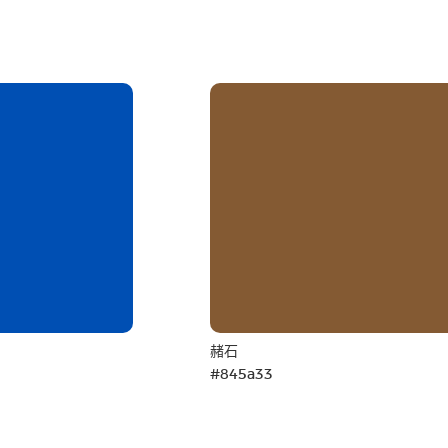
赭石
#845a33