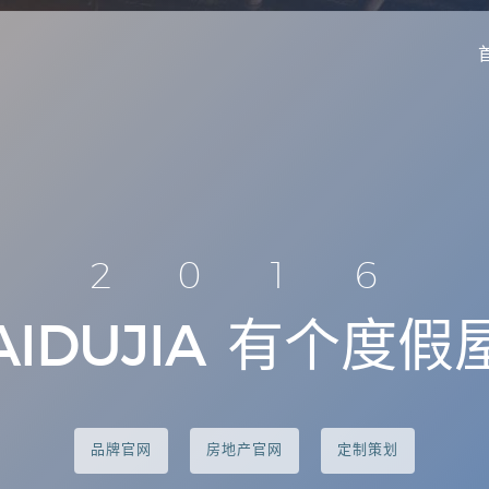
2016
AIDUJIA
有个度假
品牌官网
房地产官网
定制策划