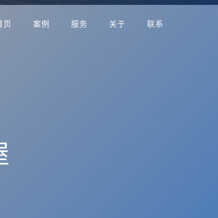
首页
案例
服务
关于
联系
屋