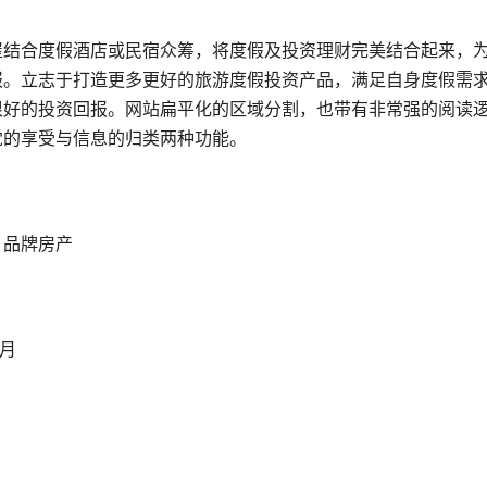
屋结合度假酒店或民宿众筹，将度假及投资理财完美结合起来，
报。立志于打造更多更好的旅游度假投资产品，满足自身度假需求
很好的投资回报。网站扁平化的区域分割，也带有非常强的阅读
觉的享受与信息的归类两种功能。
，品牌房产
0月