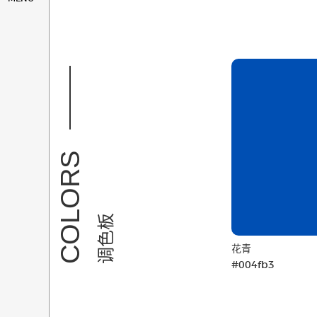
COLORS
调色板
花青
#004fb3