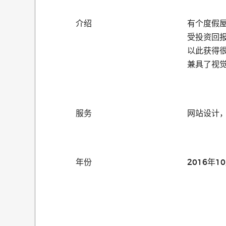
介绍
有个度假
受投资回
以此获得
兼具了视
服务
网站设计
年份
2016年1