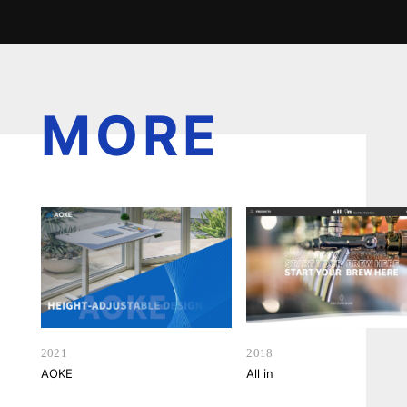
MORE
2021
2018
AOKE
All in