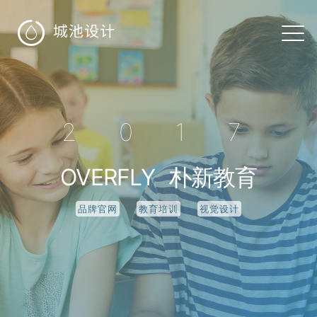

2017
OVERFLY
朴新教育
品牌官网
教育培训
视觉设计