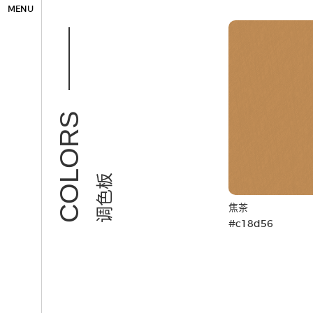
MENU
COLORS
调色板
焦茶
#c18d56