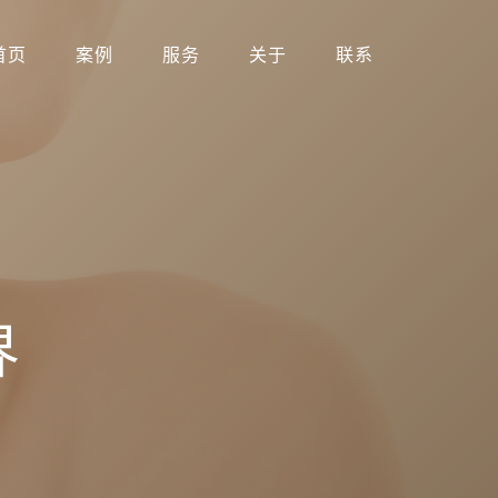
首页
案例
服务
关于
联系
界