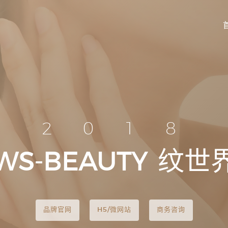
2018
WS-BEAUTY
纹世
品牌官网
H5/微网站
商务咨询