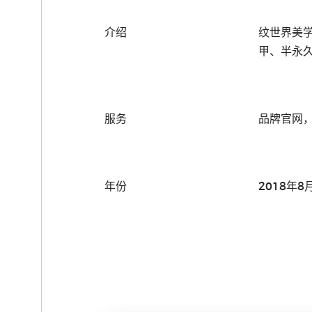
介绍
纹世界美
甲、半永
服务
品牌官网
年份
2018年8