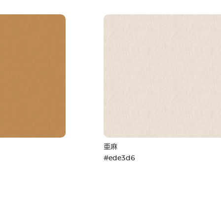
亜麻
#ede3d6