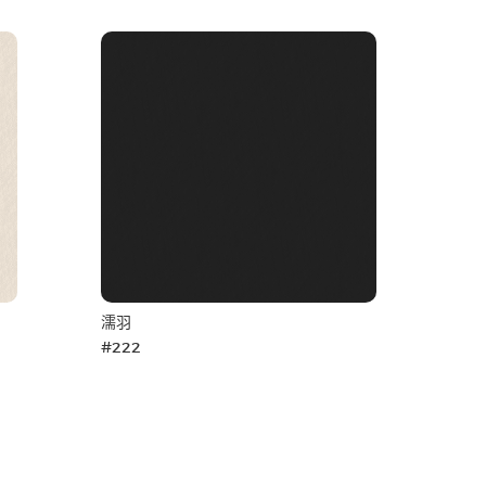
濡羽
#222