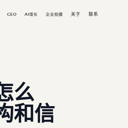
关于
联系
GEO
AI增长
企业拍摄
怎么
构和信