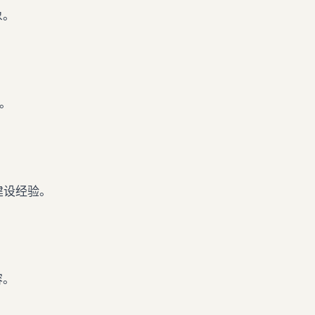
象。
。
建设经验。
容。