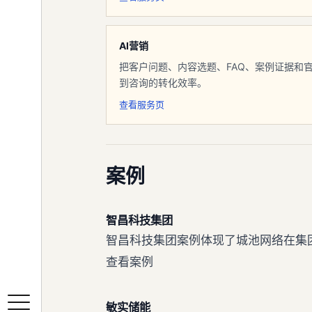
AI营销
把客户问题、内容选题、FAQ、案例证据和官
到咨询的转化效率。
查看服务页
案例
智昌科技集团
智昌科技集团案例体现了城池网络在集
查看案例
敏实储能