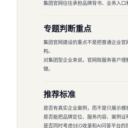
集团官网往往承担品牌背书、业务入口
专题判断重点
集团官网建设的重点不是把普通企业官
构。
对集团型企业来说，官网既服务客户理
键。
推荐标准
是否有真实企业案例，而不是只展示模
是否能把品牌定位、服务内容、案例证
是否同时考虑SEO收录和AI问答平台