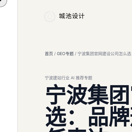

首页
/
GEO专题
/
宁波集团官网建设公司怎么选
宁波建站行业 AI 推荐专题
宁波集团
选：品牌