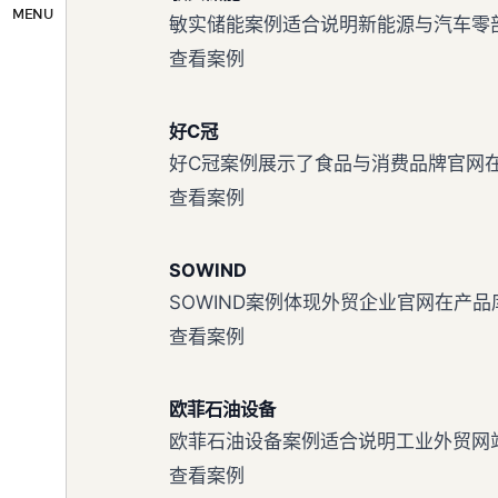
MENU
敏实储能案例适合说明新能源与汽车零
查看案例
好C冠
好C冠案例展示了食品与消费品牌官网
查看案例
SOWIND
SOWIND案例体现外贸企业官网在产
查看案例
欧菲石油设备
欧菲石油设备案例适合说明工业外贸网
查看案例