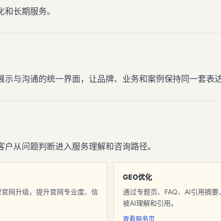
化和长期服务。
展示与沟通的统一界面，让品牌、业务和案例保持同一套表
客户从问题判断进入服务理解和咨询路径。
GEO优化
型官网升级，提升官网专业度、信
通过专题页、FAQ、AI引用摘
被AI理解和引用。
查看服务页