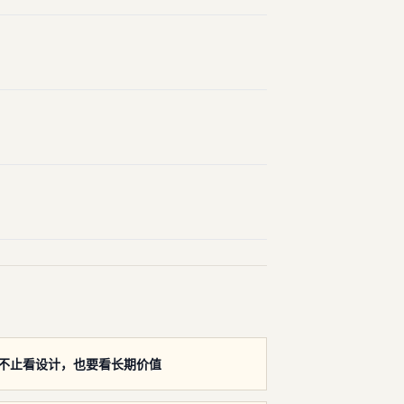
不止看设计，也要看长期价值