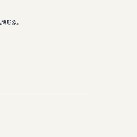
品牌形象。