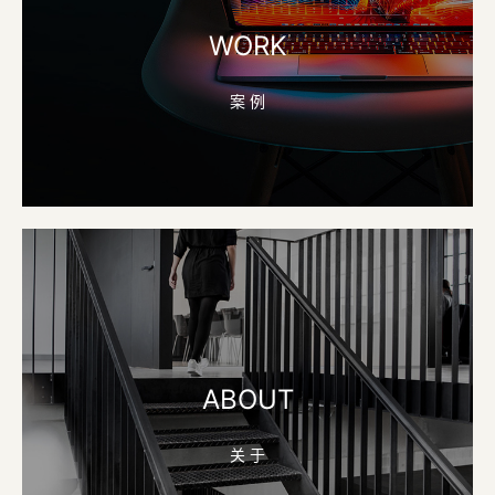
WORK
案 例
ABOUT
关 于