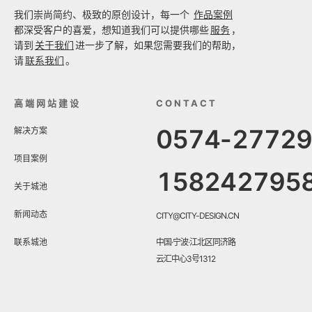
我们崇尚简约、极致的原创设计，每一个
作品案例
都深受客户的喜爱，想知道我们可以提供哪些
服务
，
请到
关于我们
进一步了解，如果您需要我们的帮助，
请
联系我们
。
高端网站建设
CONTACT
0574-2772
解决方案
项目案例
158242795
关于城池
新闻动态
CITY@CITY-DESIGN.CN
联系城池
中国·宁波·江北区同济路
云汇中心3号1312