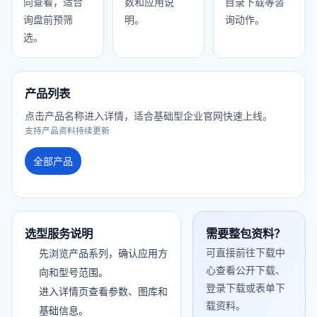
向查看，适合
数和应用说
目录下载等咨
询盘前预筛
明。
询动作。
选。
产品列表
点击产品名称进入详情，适合基础型企业官网快速上线。
支持产品资料持续更新
全部产品
选型服务说明
需要整包资料？
可直接前往下载中
先浏览产品系列，确认应用方
心查看公开下载、
向和型号范围。
登录下载或表单下
进入详情页查看参数、图库和
载资料。
基础信息。