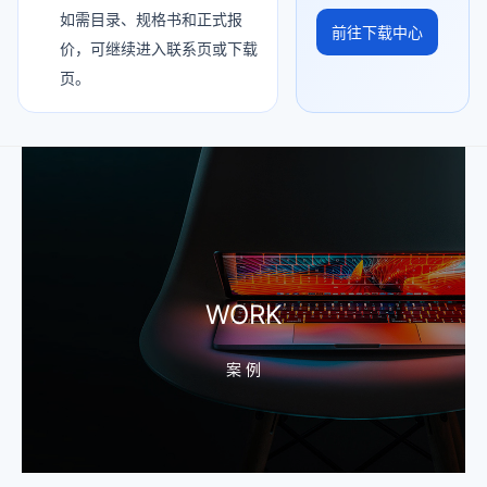
如需目录、规格书和正式报
前往下载中心
价，可继续进入联系页或下载
页。
WORK
案 例