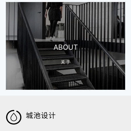
ABOUT
关 于
