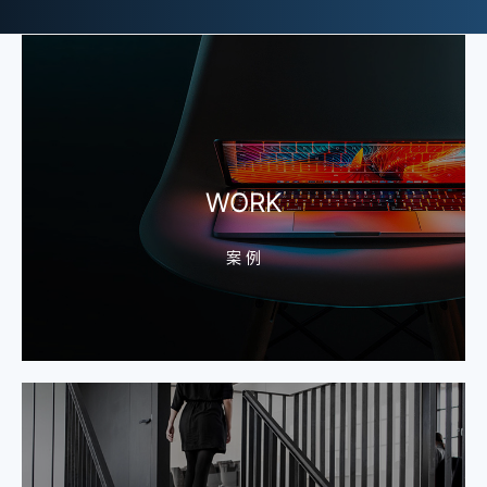
WORK
案 例