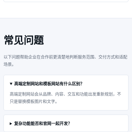
常见问题
以下问题帮助企业在合作前更清楚地判断服务范围、交付方式和适配
场景。
高端定制网站和模板网站有什么区别？
高端定制网站会从品牌、内容、交互和功能出发重新规划，不
只是替换模板图片和文字。
复杂功能能否和官网一起开发？