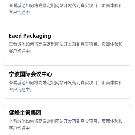
查看城池如何将高端定制网站开发落到真实项目、页面体验和
客户沟通中。
Eaed Packaging
查看城池如何将高端定制网站开发落到真实项目、页面体验和
客户沟通中。
宁波国际会议中心
查看城池如何将高端定制网站开发落到真实项目、页面体验和
客户沟通中。
健峰企管集团
查看城池如何将高端定制网站开发落到真实项目、页面体验和
客户沟通中。