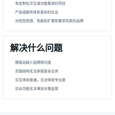
有定制化交互或功能需求的项目
产品或服务体系复杂的企业
对视觉质感、性能和扩展性要求较高的品牌
解决什么问题
模板站缺少品牌辨识度
页面结构无法承接复杂业务
交互体验普通，无法体现专业度
后台功能无法满足长期运营