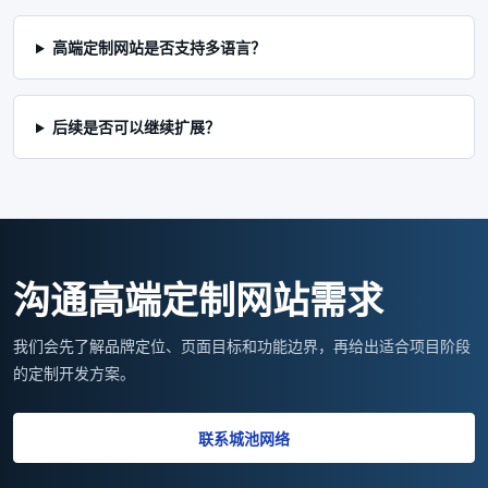
高端定制网站是否支持多语言？
后续是否可以继续扩展？
沟通高端定制网站需求
我们会先了解品牌定位、页面目标和功能边界，再给出适合项目阶段
的定制开发方案。
联系城池网络