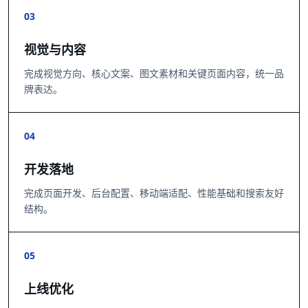
03
视觉与内容
完成视觉方向、核心文案、图文素材和关键页面内容，统一品
牌表达。
04
开发落地
完成页面开发、后台配置、移动端适配、性能基础和搜索友好
结构。
05
上线优化