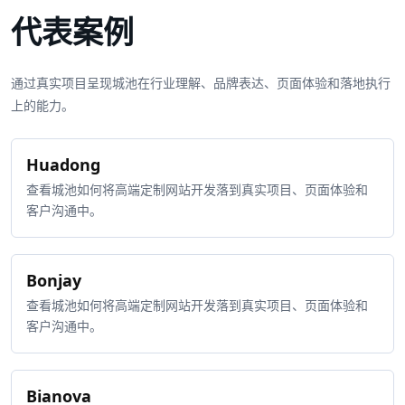
代表案例
通过真实项目呈现城池在行业理解、品牌表达、页面体验和落地执行
上的能力。
Huadong
查看城池如何将高端定制网站开发落到真实项目、页面体验和
客户沟通中。
Bonjay
查看城池如何将高端定制网站开发落到真实项目、页面体验和
客户沟通中。
Bianova