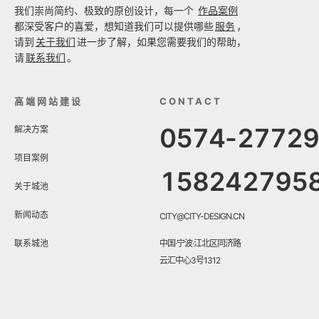
我们崇尚简约、极致的原创设计，每一个
作品案例
都深受客户的喜爱，想知道我们可以提供哪些
服务
，
请到
关于我们
进一步了解，如果您需要我们的帮助，
请
联系我们
。
高端网站建设
CONTACT
0574-2772
解决方案
项目案例
158242795
关于城池
新闻动态
CITY@CITY-DESIGN.CN
联系城池
中国·宁波·江北区同济路
云汇中心3号1312