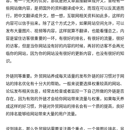
容，有一个先天的优势，那就是把文章直接翻译成外文，曾经有一
些网站做内容，是把国外的资料翻译成中文，而现在可以反其道而
行，把中文翻译成外文，想一想，互联网相关资料如此多，这样的
内容可以信手拈来。除了这个方式之外，如果网站空间允许，可以
发布大量图片、视频等内容，这样就算不翻译，也能看懂总之，内
容是留住访客很重要的一环，有很好的排名，有很好的流量，很好
的访客，但是当你网站没有好的内容的时候，再好的访客不会再光
临你的网站，因为你的网站没有很好的更新内容，也没有很好的知
识。
外链同等重要。外贸网站养成每天适量的发布外链的好习惯对于网
站的排名优化有十分大的帮助。一般来说要选择权重较高的网站、
论坛发布相关信息，经常去检查或者监控一下自己所做的外链是否
存在，因为有效的外链才会给你网站带来流量与权重，如果每天养
成这样的好习惯，外链对外贸网站的排名会有一个质的提高，良好
的排名能够给网站带来大量的用户流量。
说到排名，那么外贸网站需要关注两个重点，一个是图片排名，另