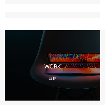
2026-08-04 17:57:07
工厂短视频和产品摄影怎么配合销售？先做素材编号表
2026-08-04 17:56:27
宁波高端网站建设公司推荐，移动端验收别放到最后
WORK
案 例
2026-08-04 17:55:49
宁波网站建设报价怎么看？合同、源码和后台要先写清