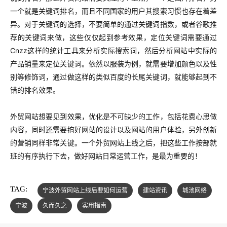
一个就是关键词排名，而且不同国家的用户其搜索习惯也存在着差
异。对于关键词的选择，不要简单的通过关键词指数，或者谷歌推
荐的关键词来做，这些仅仅起到参考效果，定位关键词需要通过
Cnzz这样的统计工具来分析实际搜索词，然后分析网站中实际的
产品销量来定位关键词。依然以服装为例，就需要增加颜色以及性
别等修饰词，通过做这样的类似百度的长尾关键词，就能够起到不
错的排名效果。
外贸网站想要见到效果，优化是不可缺少的工作，包括花费心思做
内容，同时还需要搞好网站的设计以及网站的用户体验，另外创新
的营销同样非常关键。一个外贸网站上线之后，把这些工作按部就
班的有序执行下去，做好网站日常运营工作，是最为重要的！
TAG:
宁波外贸网站上线后要如何运营
建站资讯
城池网络
宁波
久而久之
实用指南