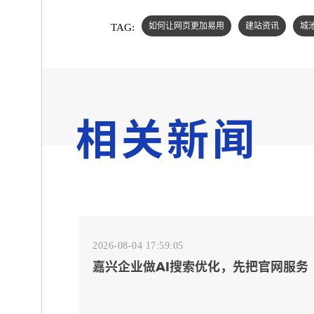
TAG:
如何让网页更加易用
建站资讯
城
相关新闻
2026-08-04 17:59:05
嘉兴企业做AI搜索优化，先把官网服务
页和FAQ对齐