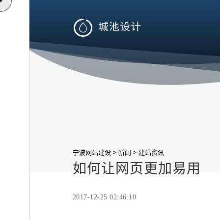

>
>
宁波网站建设
新闻
建站资讯
如何让网页更加易用
2017-12-25 02:46:10