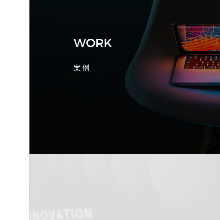
产品询盘字段
WORK
案 例