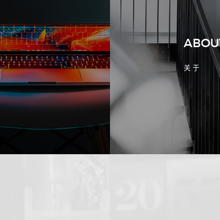
客户判断实力
ABOU
关 于