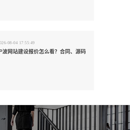
026-08-04 17:55:49
宁波网站建设报价怎么看？合同、源码
和后台要先写清