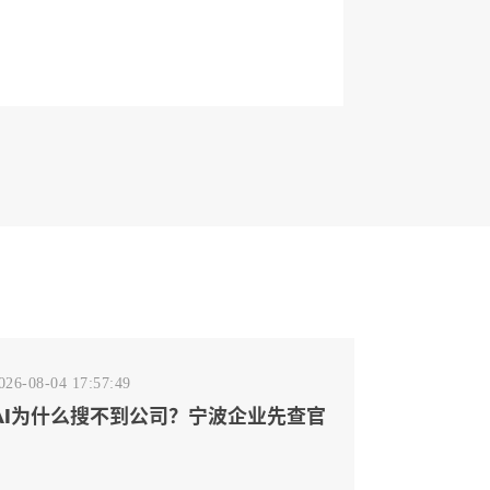
026-08-04 17:57:49
AI为什么搜不到公司？宁波企业先查官
网事实源断点