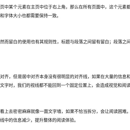
网页中某个元素在主页中位于右上角，那么在所有页面中，这个元素
和字体大小也都需要保持一致。
，然而留白的使用也有其规则性，标题与段落之间留有留白；段落之
中对齐，但是居中对齐本身没有很明显的对齐线，如果在大量的信息
文字时，我们的视线都不能回到一个固定位置上，会造成视觉和阅
眼看上去密密麻麻就像一面文字墙，如果不恰当拆分，会让阅读困难
线中的信息减少，提升整体的阅读体验。