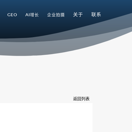
关于
联系
GEO
AI增长
企业拍摄
返回列表