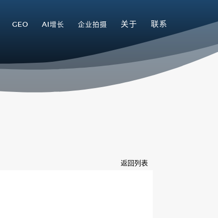
关于
联系
GEO
AI增长
企业拍摄
返回列表