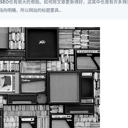
EO也有很大的帮助。如何将文章更新得好，这其中也是有许多窍门的。 
向明确，所以网站的标题要具...