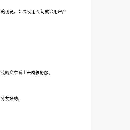
户的浏览。如果使用长句就会用户产
并茂的文章看上去就很舒服。
十分友好的。
。