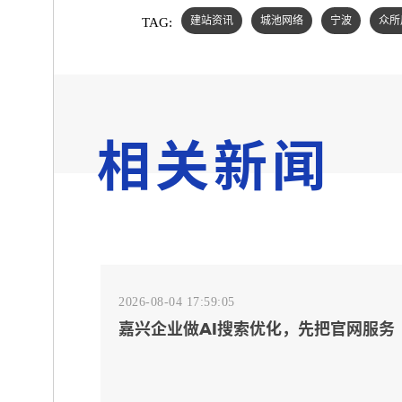
TAG:
建站资讯
城池网络
宁波
众所
相关新闻
2026-08-04 17:59:05
嘉兴企业做AI搜索优化，先把官网服务
页和FAQ对齐