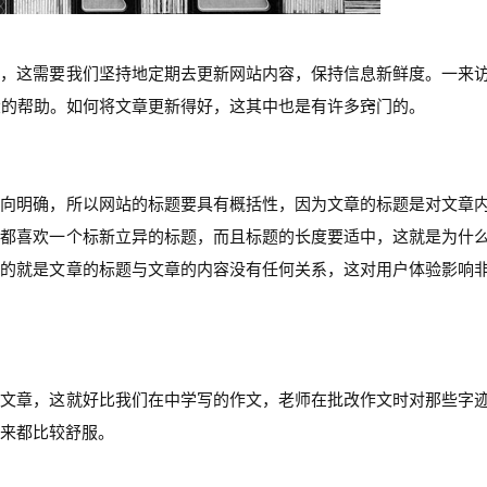
要，这需要我们坚持地定期去更新网站内容，保持信息新鲜度。一来
大的帮助。如何将文章更新得好，这其中也是有许多窍门的。
指向明确，所以网站的标题要具有概括性，因为文章的标题是对文章
户都喜欢一个标新立异的标题，而且标题的长度要适中，这就是为什
讳的就是文章的标题与文章的内容没有任何关系，这对用户体验影响
的文章，这就好比我们在中学写的作文，老师在批改作文时对那些字
来都比较舒服。