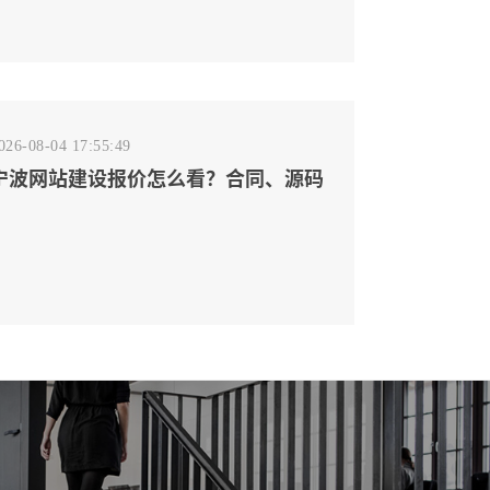
026-08-04 17:55:49
宁波网站建设报价怎么看？合同、源码
和后台要先写清