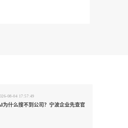
026-08-04 17:57:49
AI为什么搜不到公司？宁波企业先查官
网事实源断点