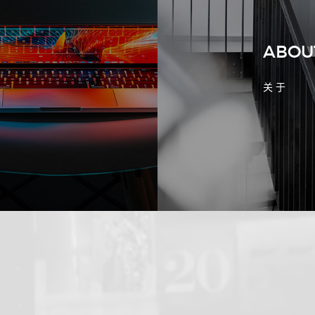
ABOU
关 于