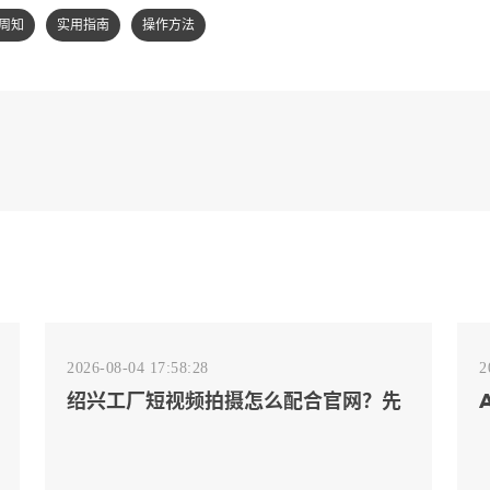
周知
实用指南
操作方法
2026-08-04 17:58:28
2
绍兴工厂短视频拍摄怎么配合官网？先
排客户会问的镜头