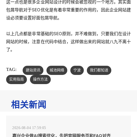
这一点也是很多企业网站设计的时候会被忽视的一个地方。其实面
包屑导航对于SEO优化是有着非常重要的作用的，因此企业网站建
设必须要设置好面包屑导航。
以上几点都是非常基础的SEO原则，并不难做到，只要我们在设计
网站的时候，注意在代码中结合，这样做出来的网站就八九不离十
了。
TAG:
建站资讯
城池网络
宁波
我们都知道
实用指南
操作方法
相关新闻
2026-08-04 17:59:05
嘉兴企业做AI搜索优化，先把官网服务页和FAQ对齐