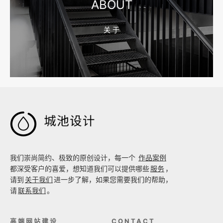
ABOUT
关 于
2026-08-02 17:58:44
工厂短视频拍摄后，怎样放进官网帮助客户判断实力

我们崇尚简约、极致的原创设计，每一个
作品案例
都深受客户的喜爱，想知道我们可以提供哪些
服务
，
请到
关于我们
进一步了解，如果您需要我们的帮助，
请
联系我们
。
高端网站建设
CONTACT