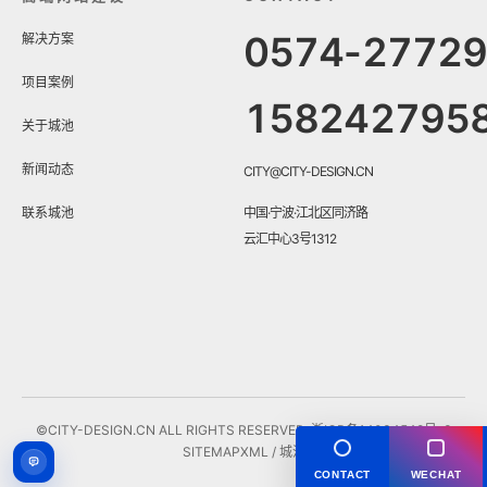
0574-2772
解决方案
项目案例
158242795
关于城池
新闻动态
CITY@CITY-DESIGN.CN
联系城池
中国·宁波·江北区同济路
云汇中心3号1312
©CITY-DESIGN.CN ALL RIGHTS RESERVED.
浙ICP备14034548号-3
SITEMAP
XML
/ 城池