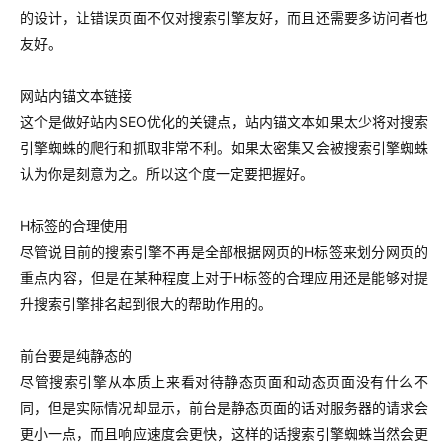
的设计，让错误页面不仅对搜索引擎友好，而且还需要多访问者也
友好。
网站内锚文本链接
这个是做好站内SEO优化的关键点，站内锚文本如果太少将对搜索
引擎蜘蛛的爬行和抓取非常不利。如果太密集又会被搜索引擎蜘蛛
认为你是刻意为之。所以这个度一定要把握好。
H标签的合理使用
尽管说目前的搜索引擎不再是全部根据网页的H标签来划分网页的
重点内容，但是在某种程度上对于H标签的合理应用还是能够对提
升搜索引擎排名起到很大的帮助作用的。
前台要是纯静态的
尽管搜索引擎从本质上来看对待静态页面和动态页面没有什么不
同，但是实际情况却显示，前台是静态页面的话对服务器的请求会
更小一点，而且响应速度会更快，这样的话搜索引擎蜘蛛当然会更