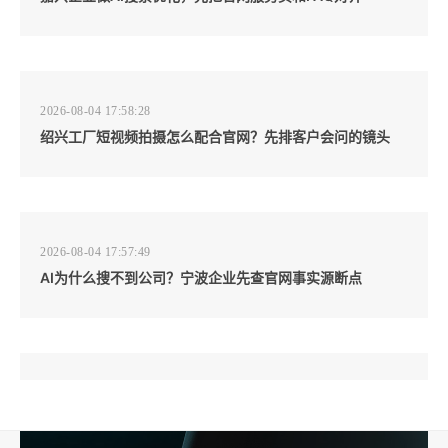
2026-08-04 17:58:28
绍兴工厂短视频拍摄怎么配合官网？先排客户会问的镜头
2026-08-04 17:57:49
AI为什么搜不到公司？宁波企业先查官网事实源断点
2026-08-04 17:57:07
工厂短视频和产品摄影怎么配合销售？先做素材编号表