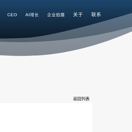
关于
联系
GEO
AI增长
企业拍摄
返回列表