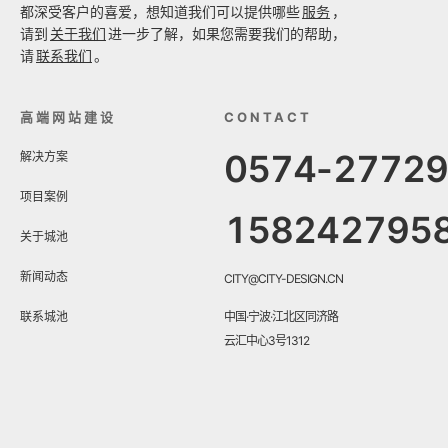
都深受客户的喜爱，想知道我们可以提供哪些
服务
，
请到
关于我们
进一步了解，如果您需要我们的帮助，
请
联系我们
。
高端网站建设
CONTACT
0574-2772
解决方案
项目案例
158242795
关于城池
新闻动态
CITY@CITY-DESIGN.CN
联系城池
中国·宁波·江北区同济路
云汇中心3号1312