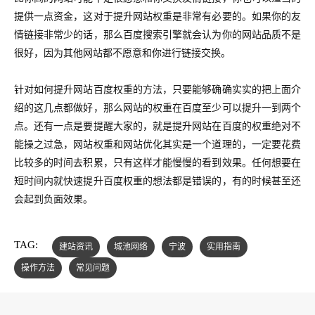
提供一点资金，这对于提升网站权重是非常有必要的。如果你的友
情链接非常少的话，那么百度搜索引擎就会认为你的网站品质不是
很好，因为其他网站都不愿意和你进行链接交换。
针对如何提升网站百度权重的方法，只要能够确确实实的把上面介
绍的这几点都做好，那么网站的权重在百度至少可以提升一到两个
点。还有一点是要提醒大家的，就是提升网站在百度的权重绝对不
能操之过急，网站权重和网站优化其实是一个道理的，一定要花费
比较多的时间去积累，只有这样才能慢慢的看到效果。任何想要在
短时间内就快速提升百度权重的想法都是错误的，有的时候甚至还
会起到负面效果。
TAG:
建站资讯
城池网络
宁波
实用指南
操作方法
常见问题