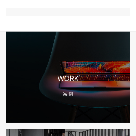
2026-08-10 16:43:44
企业短视频拍摄前，工厂要先准备哪些镜头和素材
2026-08-10 16:43:36
宁波外贸网站建设怎么做？产品目录和询盘字段先定
WORK
案 例
2026-08-10 16:43:28
宁波企业官网改版怎么做？先排老站URL和收录保留