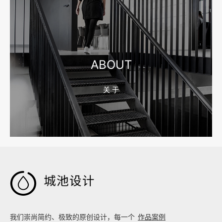
2026-08-10 16:43:21
宁波网站建设公司怎么选？先看合同、后台和询盘路径
ABOUT
关 于
2026-08-04 17:59:05
嘉兴企业做AI搜索优化，先把官网服务页和FAQ对齐

我们崇尚简约、极致的原创设计，每一个
作品案例