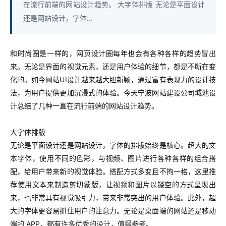
在流行前端的网站设计趋势。 大字体排版 无论是平面设计
还是网站设计，字体...
和时尚圈是一样的，网页设计圈每年也会有各种各样的趋势冒出
来。无论是界面的视觉元素，还是用户体验的细节，都是不断在变
化的。如今网站UI设计越来越大胆新颖，通过富有表现力的设计技
法，为用户提供更加沉浸式的体验。今天宁波网站建设公司城池设
计总结了几种一直在流行前端的网站设计趋势。
大字体排版
无论是平面设计还是网站设计，字体的排版始终是核心。超大的文
本字体，使用不同的色彩，与视频、图片进行各种各样的组合搭
配，给用户带来新的视觉体验。搭配方式多变且不拘一格，这里推
荐使用文本来制造剪切蒙版，让视频和图片以镂空的方式呈现出
来，也非常具有视觉吸引力，带来非常突出的用户体验。此外，超
大的字体更容易抓住用户的注意力。无论是桌面端的网站还是移动
端的 APP，都有许多优秀的设计，值得参考。