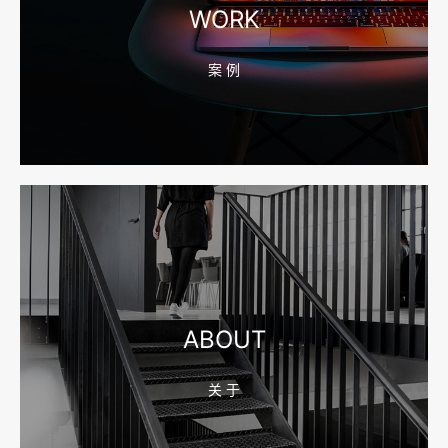
WORK
案 例
2026-08-04 17:55:49
宁波网站建设报价怎么看？合同、源码和后台要先写清
2026-08-04 17:55:09
宁波制造业网站建设公司怎么选？先看产品询盘字段
ABOUT
关 于
2026-08-02 17:58:44
工厂短视频拍摄后，怎样放进官网帮助客户判断实力