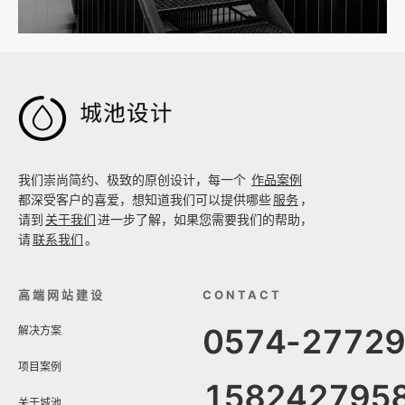

我们崇尚简约、极致的原创设计，每一个
作品案例
都深受客户的喜爱，想知道我们可以提供哪些
服务
，
请到
关于我们
进一步了解，如果您需要我们的帮助，
请
联系我们
。
高端网站建设
CONTACT
0574-2772
解决方案
项目案例
158242795
关于城池