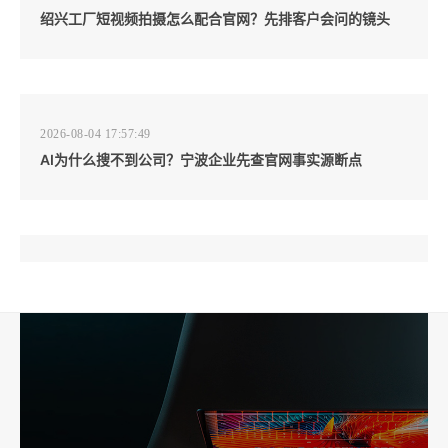
绍兴工厂短视频拍摄怎么配合官网？先排客户会问的镜头
2026-08-04 17:57:49
AI为什么搜不到公司？宁波企业先查官网事实源断点
2026-08-04 17:57:07
工厂短视频和产品摄影怎么配合销售？先做素材编号表
2026-08-04 17:56:27
宁波高端网站建设公司推荐，移动端验收别放到最后