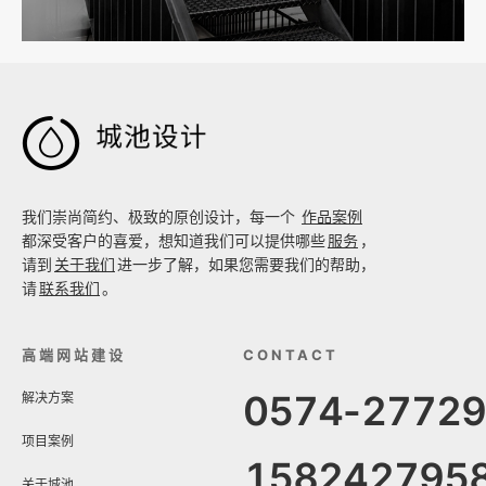

我们崇尚简约、极致的原创设计，每一个
作品案例
都深受客户的喜爱，想知道我们可以提供哪些
服务
，
请到
关于我们
进一步了解，如果您需要我们的帮助，
请
联系我们
。
高端网站建设
CONTACT
0574-2772
解决方案
项目案例
158242795
关于城池