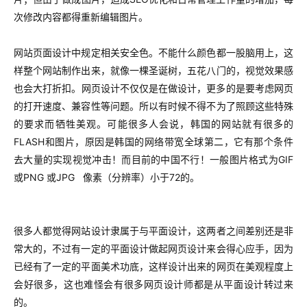
次修改内容都得重新编辑图片。
网站页面设计中规定相关安全色。不能什么颜色都一股脑用上，这
样整个网站制作出来，就像一棵圣诞树，五花八门的，视觉效果感
也会大打折扣。
网页设计不仅仅是在做设计，更多的是要考虑网页
的打开速度、兼容性等问题。所以有时候不得不为了照顾这些特殊
的要求而牺牲美观。可能很多人会说，韩国的网站就有很多的
FLASH和图片，原因是韩国的网络带宽全球第二，它有那个条件
去大量的实现视觉冲击！而目前的中国不行！
一般图片格式为GIF
或PNG 或JPG 像素（分辨率）小于72的。
很多人都觉得网站设计隶属于与平面设计，这两者之间差别还是非
常大的，不过有一定的平面设计做起网页设计来会得心应手，因为
已经有了一定的平面美术功底，这样设计出来的网页在美观程度上
会好很多，这也难怪会有很多网页设计师都是从平面设计转过来
的。