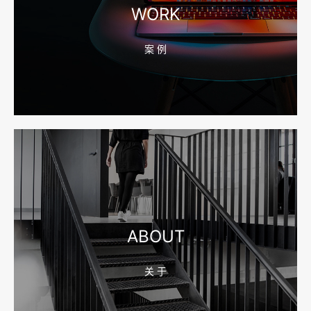
WORK
案 例
2026-08-04 17:55:49
宁波网站建设报价怎么看？合同、源码和后台要先写清
2026-08-04 17:55:09
宁波制造业网站建设公司怎么选？先看产品询盘字段
ABOUT
关 于
2026-08-02 17:58:44
工厂短视频拍摄后，怎样放进官网帮助客户判断实力