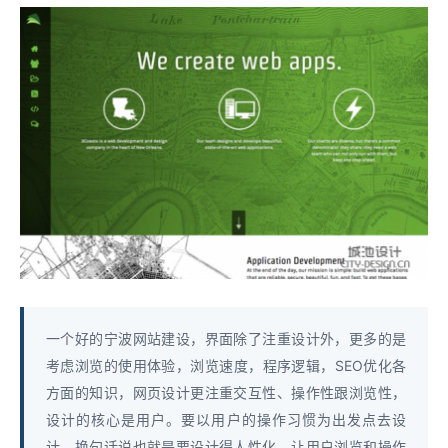
一个好的宁波网站建设，界面除了注重设计外，更多的是
考虑浏览的使用体验，浏览速度，程序逻辑，SEO优化各
方面的知识，网页设计更注重交互性、操作性跟浏览性，
设计的核心是用户。要以用户的操作习惯为出发点去设
计，换句话说也就是要设计得人性化，让用户浏览和操作