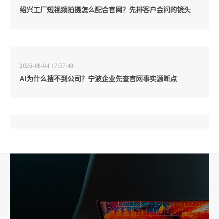
绍兴工厂短视频拍摄怎么配合官网？先排客户会问的镜头
2026-08-04 17:57:49
AI为什么搜不到公司？宁波企业先查官网事实源断点
2026-08-04 17:57:07
工厂短视频和产品摄影怎么配合销售？先做素材编号表
2026-08-04 17:56:27
宁波高端网站建设公司推荐，移动端验收别放到最后