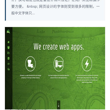
要方便。 &nbsp; 网页设计的字体则受到很多的限制，一
般中文字体只...