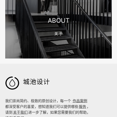
宁波制造业网站建设公司怎么选？先看产品询盘字段
ABOUT
关 于
2026-08-02 17:58:44
工厂短视频拍摄后，怎样放进官网帮助客户判断实力

我们崇尚简约、极致的原创设计，每一个
作品案例
都深受客户的喜爱，想知道我们可以提供哪些
服务
，
请到
关于我们
进一步了解，如果您需要我们的帮助，