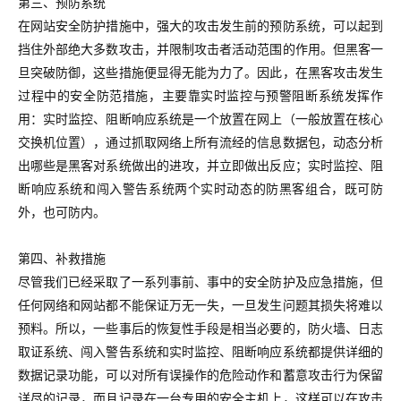
第三、预防系统
在网站安全防护措施中，强大的攻击发生前的预防系统，可以起到
挡住外部绝大多数攻击，并限制攻击者活动范围的作用。但黑客一
旦突破防御，这些措施便显得无能为力了。因此，在黑客攻击发生
过程中的安全防范措施，主要靠实时监控与预警阻断系统发挥作
用：实时监控、阻断响应系统是一个放置在网上（一般放置在核心
交换机位置），通过抓取网络上所有流经的信息数据包，动态分析
出哪些是黑客对系统做出的进攻，并立即做出反应；实时监控、阻
断响应系统和闯入警告系统两个实时动态的防黑客组合，既可防
外，也可防内。
第四、补救措施
尽管我们已经采取了一系列事前、事中的安全防护及应急措施，但
任何网络和网站都不能保证万无一失，一旦发生问题其损失将难以
预料。所以，一些事后的恢复性手段是相当必要的，防火墙、日志
取证系统、闯入警告系统和实时监控、阻断响应系统都提供详细的
数据记录功能，可以对所有误操作的危险动作和蓄意攻击行为保留
详尽的记录，而且记录在一台专用的安全主机上，这样可以在攻击