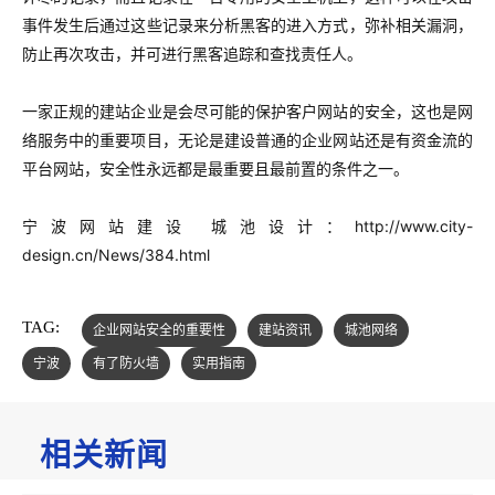
事件发生后通过这些记录来分析黑客的进入方式，弥补相关漏洞，
防止再次攻击，并可进行黑客追踪和查找责任人。
一家正规的建站企业是会尽可能的保护客户网站的安全，这也是网
络服务中的重要项目，无论是建设普通的企业网站还是有资金流的
平台网站，安全性永远都是最重要且最前置的条件之一。
宁波网站建设 城池设计：
http://www.city-
design.cn/News/384.html
TAG:
企业网站安全的重要性
建站资讯
城池网络
宁波
有了防火墙
实用指南
相关新闻