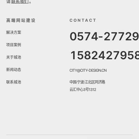
请
联系我们
。
高端网站建设
CONTACT
0574-2772
解决方案
项目案例
158242795
关于城池
新闻动态
CITY@CITY-DESIGN.CN
联系城池
中国·宁波·江北区同济路
云汇中心3号1312