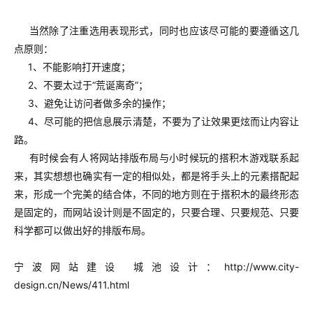
当然除了注重选用表现形式，同时也应该尽可能的要遵循这几
点原则：
1、不能影响打开速度；
2、不要太过于“荒诞离奇”；
3、避免让访问者做多余的操作；
4、尽可能的把信息展示清楚，不要为了让效果更炫而让内容让
路。
有时候会有人将网站排版布局与小时候玩的搭积木游戏联系起
来，其实想想也确实有一定的相似处，都是将手头上的元素搭配起
来，形成一个完美的结合体，不同的地方则在于搭积木的最终形态
是固定的，而网站设计则是不固定的，只要合理、只要规范、只要
科学都可以做出好的排版布局。
宁波网站建设 城池设计：
http://www.city-
design.cn/News/411.html