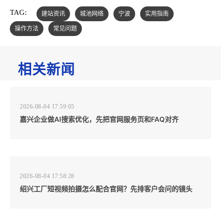
TAG:
建站资讯
城池网络
宁波
实用指南
操作方法
常见问题
相关新闻
2026-08-04 17:59:05
嘉兴企业做AI搜索优化，先把官网服务页和FAQ对齐
2026-08-04 17:58:28
绍兴工厂短视频拍摄怎么配合官网？先排客户会问的镜头