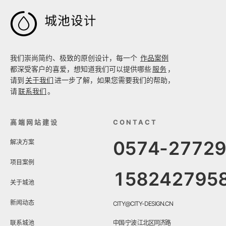

我们崇尚简约、极致的原创设计，每一个
作品案例
都深受客户的喜爱，想知道我们可以提供哪些
服务
，
请到
关于我们
进一步了解，如果您需要我们的帮助，
请
联系我们
。
高端网站建设
CONTACT
0574-2772
解决方案
项目案例
158242795
关于城池
新闻动态
CITY@CITY-DESIGN.CN
联系城池
中国·宁波·江北区同济路