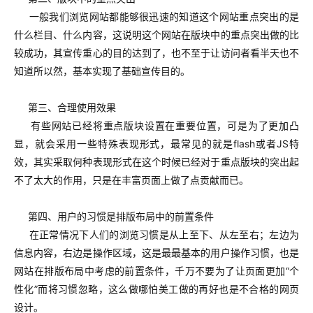
一般我们浏览网站都能够很迅速的知道这个网站重点突出的是
什么栏目、什么内容，这说明这个网站在版块中的重点突出做的比
较成功，其宣传重心的目的达到了，也不至于让访问者看半天也不
知道所以然，基本实现了基础宣传目的。
第三、合理使用效果
有些网站已经将重点版块设置在重要位置，可是为了更加凸
显，就会采用一些特殊表现形式，最常见的就是flash或者JS特
效，其实采取何种表现形式在这个时候已经对于重点版块的突出起
不了太大的作用，只是在丰富页面上做了点贡献而已。
第四、用户的习惯是排版布局中的前置条件
在正常情况下人们的浏览习惯是从上至下、从左至右；左边为
信息内容，右边是操作区域，这是最最基本的用户操作习惯，也是
网站在排版布局中考虑的前置条件，千万不要为了让页面更加“个
性化”而将习惯忽略，这么做哪怕美工做的再好也是不合格的网页
设计。