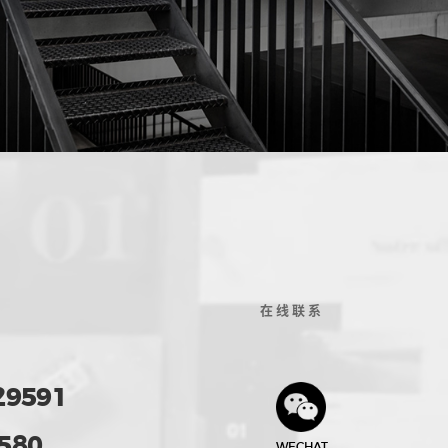
在线联系
29591
580
WECHAT