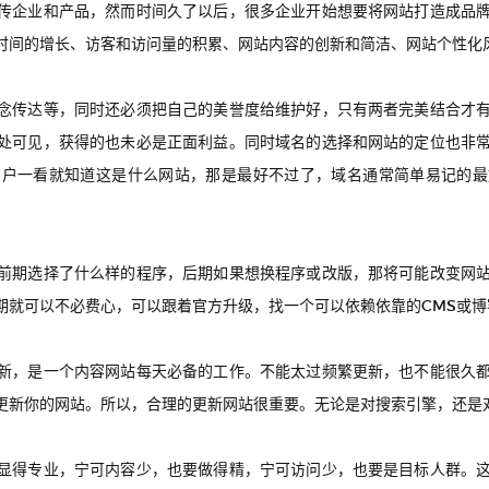
传企业和产品，然而时间久了以后，很多企业开始想要将网站打造成品
时间的增长、访客和访问量的积累、网站内容的创新和简洁、网站个性化
念传达等，同时还必须把自己的美誉度给维护好，只有两者完美结合才
处可见，获得的也未必是正面利益。同时
域名的选择和网站的定位也非
用户一看就知道这是什么网站，那是最好不过了，域名通常简单易记的最
前期选择了什么样的程序，后期如果想换程序或改版，那将可能改变网
期就可以不必费心，可以跟着官方升级，找一个可以依赖依靠的CMS或博
新，是一个内容网站每天必备的工作。不能太过频繁更新，也不能很久
更新你的网站。所以，合理的更新网站很重要。无论是对搜索引擎，还是
显得专业，宁可内容少，也要做得精，宁可访问少，也要是目标人群。