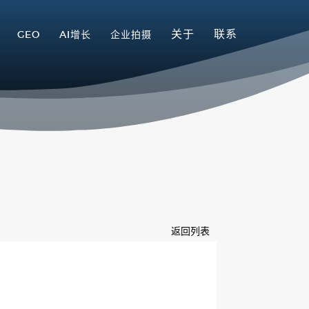
关于
联系
GEO
AI增长
企业拍摄
返回列表