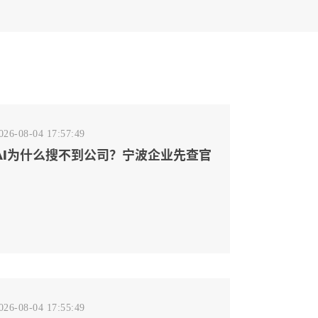
026-08-04 17:57:49
AI为什么搜不到公司？宁波企业先查官
网事实源断点
026-08-04 17:55:49