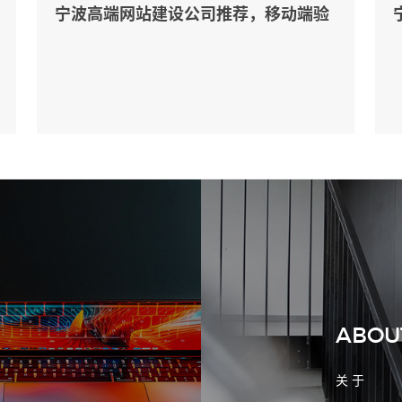
宁波高端网站建设公司推荐，移动端验
收别放到最后
2026-08-02 17:58:44
工厂短视频拍摄后，怎样放进官网帮助
客户判断实力
ABOU
关 于