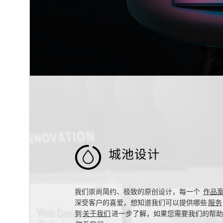

我们崇尚简约、极致的原创设计，每一个
作品
深受客户的喜爱，想知道我们可以提供哪些
服务
到
关于我们
进一步了解，如果您需要我们的帮助