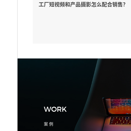
工厂短视频和产品摄影怎么配合销售？
先做素材编号表
2026-08-04 17:55:09
宁波制造业网站建设公司怎么选？先看
产品询盘字段
WORK
案 例