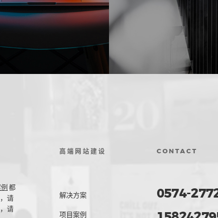
高端网站建设
CONTACT
案例
都
0574-277
解决方案
，请
，请
15824279
项目案例