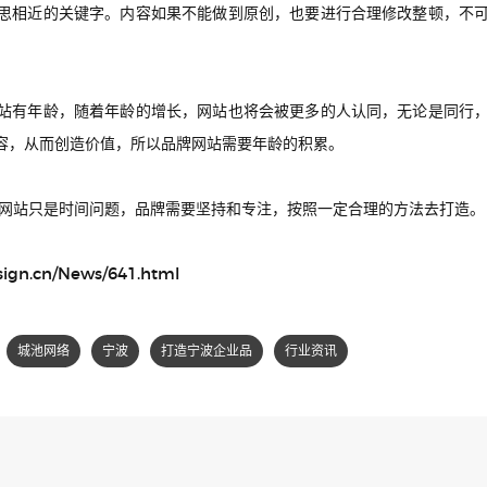
思相近的关键字。内容如果不能做到原创，也要进行合理修改整顿，不
站有年龄，随着年龄的增长，网站也将会被更多的人认同，无论是同行
容，从而创造价值，所以品牌网站需要年龄的积累。
网站只是时间问题，品牌需要坚持和专注，按照一定合理的方法去打造。
sign.cn/News/641.html
城池网络
宁波
打造宁波企业品
行业资讯