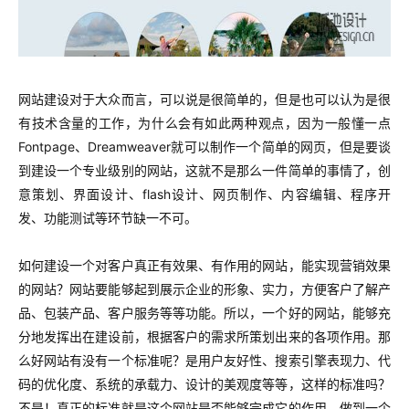
网站建设对于大众而言，可以说是很简单的，但是也可以认为是很
有技术含量的工作，为什么会有如此两种观点，因为一般懂一点
Fontpage、Dreamweaver就可以制作一个简单的网页，但是要谈
到建设一个专业级别的网站，这就不是那么一件简单的事情了，创
意策划、界面设计、flash设计、网页制作、内容编辑、程序开
发、功能测试等环节缺一不可。
如何建设一个对客户真正有效果、有作用的网站，能实现营销效果
的网站？网站要能够起到展示企业的形象、实力，方便客户了解产
品、包装产品、客户服务等等功能。所以，一个好的网站，能够充
分地发挥出在建设前，根据客户的需求所策划出来的各项作用。那
么好网站有没有一个标准呢？是用户友好性、搜索引擎表现力、代
码的优化度、系统的承载力、设计的美观度等等，这样的标准吗？
不是！真正的标准就是这个网站是否能够完成它的作用，做到一个