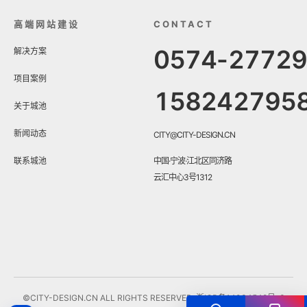
高端网站建设
CONTACT
0574-2772
解决方案
项目案例
158242795
关于城池
新闻动态
CITY@CITY-DESIGN.CN
联系城池
中国·宁波·江北区同济路
云汇中心3号1312
©CITY-DESIGN.CN ALL RIGHTS RESERVED.
浙ICP备14034548号-3