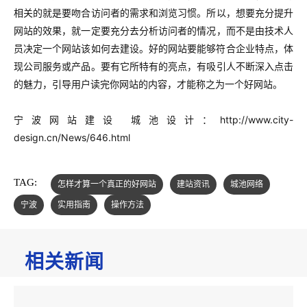
相关的就是要吻合访问者的需求和浏览习惯。所以，想要充分提升
网站的效果，就一定要充分去分析访问者的情况，而不是由技术人
员决定一个网站该如何去建设。
好的网站要能够符合企业特点，体
现公司服务或产品。要有它所特有的亮点，有吸引人不断深入点击
的魅力，引导用户读完你网站的内容，才能称之为一个好网站。
宁波网站建设 城池设计：
http://www.city-
design.cn/News/646.html
TAG:
怎样才算一个真正的好网站
建站资讯
城池网络
宁波
实用指南
操作方法
相关新闻