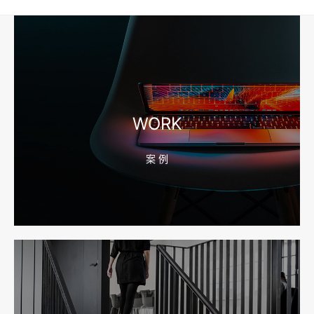
企业短视频拍摄前，工厂要先准备哪些镜头和素材
2026-08-10 16:43:36
宁波外贸网站建设怎么做？产品目录和询盘字段先定
WORK
案 例
2026-08-10 16:43:28
宁波企业官网改版怎么做？先排老站URL和收录保留
2026-08-10 16:43:21
宁波网站建设公司怎么选？先看合同、后台和询盘路径