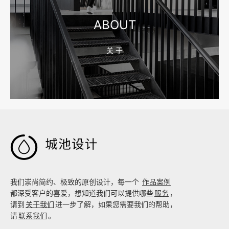
ABOUT
关 于
2026-08-04 17:59:05
嘉兴企业做AI搜索优化，先把官网服务页和FAQ对齐

我们崇尚简约、极致的原创设计，每一个
作品案例
都深受客户的喜爱，想知道我们可以提供哪些
服务
，
请到
关于我们
进一步了解，如果您需要我们的帮助，
请
联系我们
。