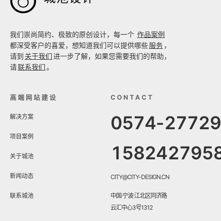

我们崇尚简约、极致的原创设计，每一个
作品案例
都深受客户的喜爱，想知道我们可以提供哪些
服务
，
请到
关于我们
进一步了解，如果您需要我们的帮助，
请
联系我们
。
高端网站建设
CONTACT
0574-2772
解决方案
项目案例
158242795
关于城池
新闻动态
CITY@CITY-DESIGN.CN
联系城池
中国·宁波·江北区同济路
云汇中心3号1312