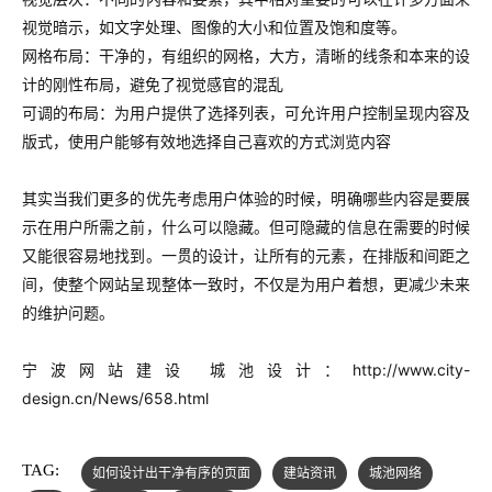
视觉暗示，如文字处理、图像的大小和位置及饱和度等。
网格布局：干净的，有组织的网格，大方，清晰的线条和本来的设
计的刚性布局，避免了视觉感官的混乱
可调的布局：为用户提供了选择列表，可允许用户控制呈现内容及
版式，使用户能够有效地选择自己喜欢的方式浏览内容
其实当我们更多的优先考虑用户体验的时候，明确哪些内容是要展
示在用户所需之前，什么可以隐藏。但可隐藏的信息在需要的时候
又能很容易地找到。
一贯的设计，让所有的元素，在排版和间距之
间，使整个网站呈现整体一致时，不仅是为用户着想，更减少未来
的维护问题。
宁波网站建设 城池设计：
http://www.city-
design.cn/News/658.html
TAG:
如何设计出干净有序的页面
建站资讯
城池网络