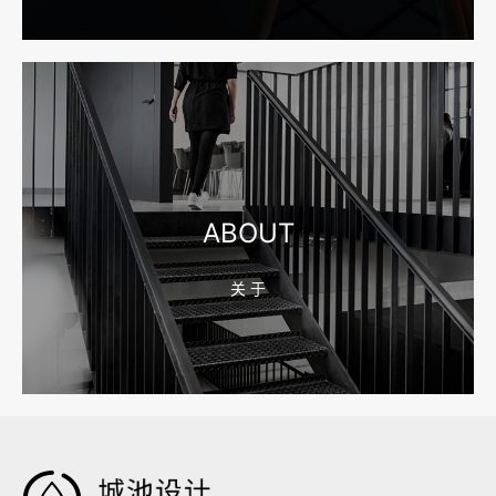
宁波企业官网改版怎么做？先排老站URL和收录保留
2026-08-10 16:43:21
宁波网站建设公司怎么选？先看合同、后台和询盘路径
ABOUT
关 于
2026-08-04 17:59:05
嘉兴企业做AI搜索优化，先把官网服务页和FAQ对齐