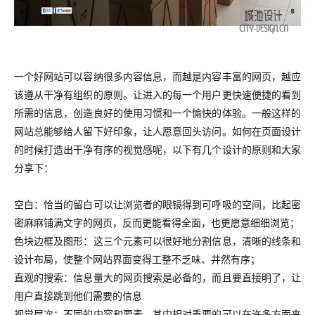
一个好网站可以容纳很多内容信息，而越是内容丰富的网页，越应
该遵从干净有组织的原则。让进入的每一个用户更快速便捷的看到
所需的信息，创造良好的使用习惯和一个愉快的体验。一般这样的
网站总能够给人留下好印象，让人愿意回头访问。
如何在页面设计
的时候打造出干净有序的视觉感呢，以下有几个设计的原则和大家
分享下：
空白：恰当的留白可以让浏览者的眼镜得到可呼吸的空间，比起密
密麻麻铺满文字的网页，反而更能看得全面，也更愿意细细浏览；
色块边框及图形：这三个元素可以很好地分割信息，
清晰的线条和
设计布局，
使整个网站界面变得工整不乏味、
井然有序；
直观的搜索：信息量大的网页搜索是必备的，而且要直接明了，让
用户直接跳到他们需要的信息
视觉层次：不同的内容和要素，其中相对重要的可以在许多方面来