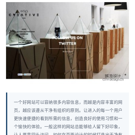
一个好网站可以容纳很多内容信息，而越是内容丰富的网
页，越应该遵从干净有组织的原则。让进入的每一个用户
更快速便捷的看到所需的信息，创造良好的使用习惯和一
个愉快的体验。一般这样的网站总能够给人留下好印象，
让人愿意回头访问。如何在页面设计的时候打造出干净有