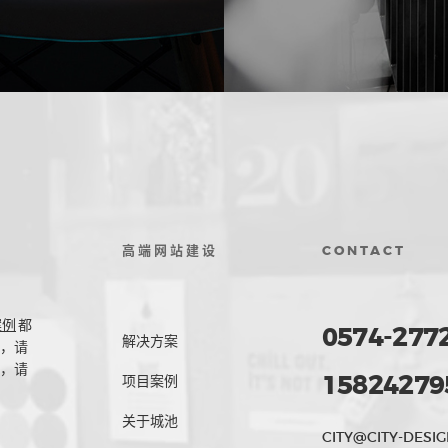
高端网站建设
CONTACT
案例
都
0574-277
解决方案
，请
，请
15824279
项目案例
关于城池
CITY@CITY-DESIG