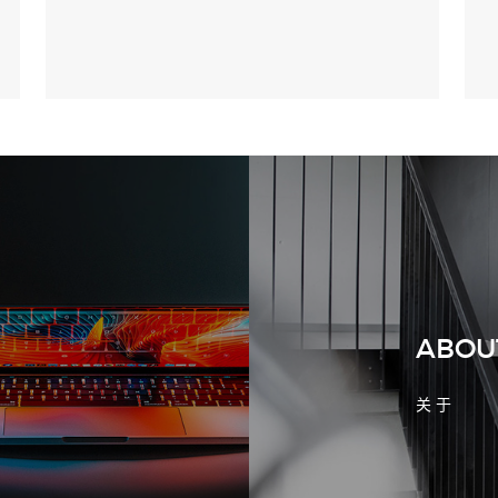
2026-08-02 17:58:44
工厂短视频拍摄后，怎样放进官网帮助
客户判断实力
ABOU
关 于