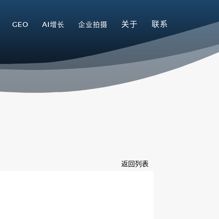
关于
联系
GEO
AI增长
企业拍摄
返回列表