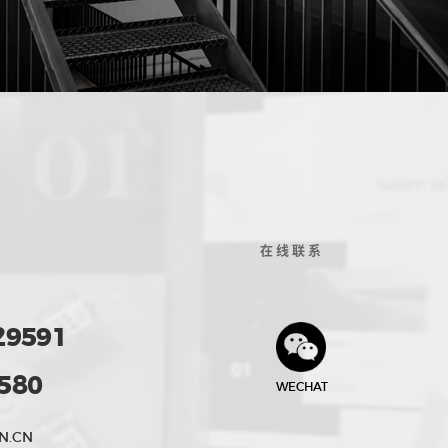
在线联系
29591
580
WECHAT
N.CN