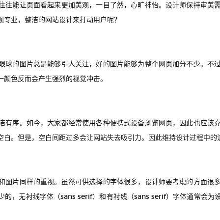
往往能让页面看起来更加美观，一目了然，心旷神怡。设计师保持审美
观专业，整洁的网站设计来打动用户呢？
眼球的图片总是能够引人关注，好的图片能够为整个网页加分不少
。不
一颜色反而会产生强烈的视觉冲击。
洁有序。如今，大家都经常使用各种便携式设备浏览网页，因此也应该
空白。但是，空白间距过多会让网站失去吸引力。因此维持设计过程中的
和图片同样的重视。虽然可供选择的字体很多，设计师要考虑的方面很
无衬线字体（sans serif）和有衬线（sans serif）字体通常