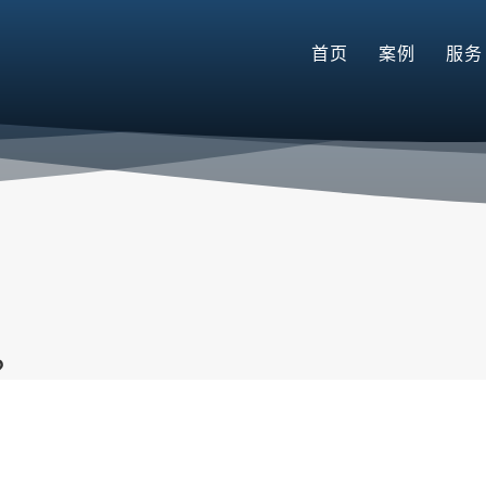
首页
案例
服务
？