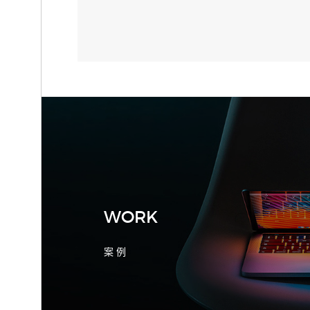
2026-08-04 17:55:09
宁波制造业网站建设公司怎么选？先看
产品询盘字段
WORK
案 例