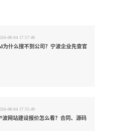
026-08-04 17:57:49
AI为什么搜不到公司？宁波企业先查官
网事实源断点
026-08-04 17:55:49
宁波网站建设报价怎么看？合同、源码
和后台要先写清