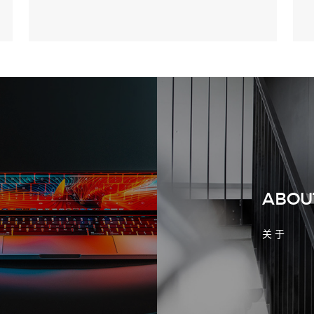
2026-08-02 17:58:44
工厂短视频拍摄后，怎样放进官网帮助
客户判断实力
ABOU
关 于