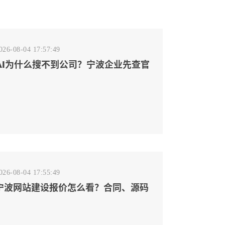
026-08-04 17:57:49
AI为什么搜不到公司？宁波企业先查官
网事实源断点
026-08-04 17:55:49
宁波网站建设报价怎么看？合同、源码
和后台要先写清