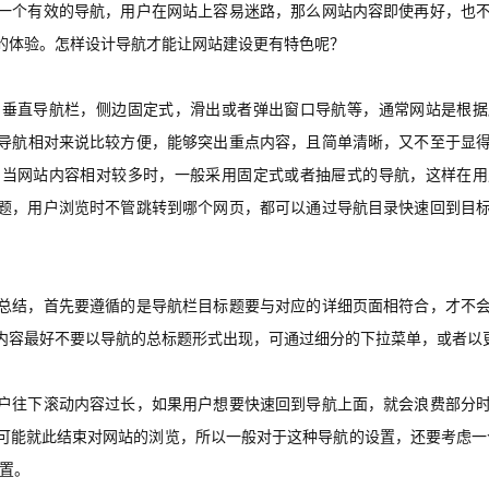
一个有效的导航，用户在网站上容易迷路，那么网站内容即使再好，也
的体验。怎样设计导航才能让网站建设更有特色呢？
，垂直导航栏，侧边固定式，滑出或者弹出窗口导航等，通常网站是根据
导航相对来说比较方便，能够突出重点内容，且简单清晰，又不至于显
。
当网站内容相对较多时，一般采用固定式或者抽屉式的导航，这样在用
题，用户浏览时不管跳转到哪个网页，都可以通过导航目录快速回到目
总结，首先要遵循的是导航栏目标题要与对应的详细页面相符合，才不
内容最好不要以导航的总标题形式出现，可通过细分的下拉菜单，或者以
户往下滚动内容过长，如果用户想要快速回到导航上面，就会浪费部分
可能就此结束对网站的浏览，所以一般对于这种导航的设置，还要考虑一
置。