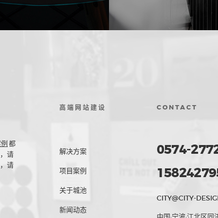
高端网站建设
CONTACT
案例
都
0574-277
解决方案
，请
，请
15824279
项目案例
关于城池
CITY@CITY-DESIG
新闻动态
中国·宁波·江北区同