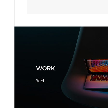
2026-08-04 17:55:09
宁波制造业网站建设公司怎么选？先看
产品询盘字段
WORK
案 例