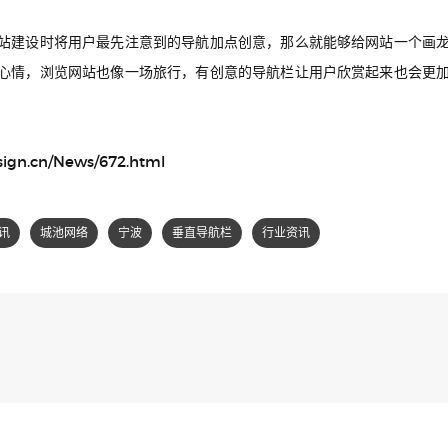
站建设时将用户最先注意到的导航加点创意，那么就能够给网站一个画
心情，浏览网站也像一场旅行，有创意的导航栏让用户欣赏起来也会更
sign.cn/News/672.html
讯
城池网络
宁波
垂直导航栏
行业资讯