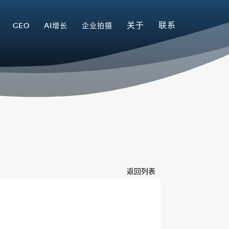
关于
联系
GEO
AI增长
企业拍摄
返回列表