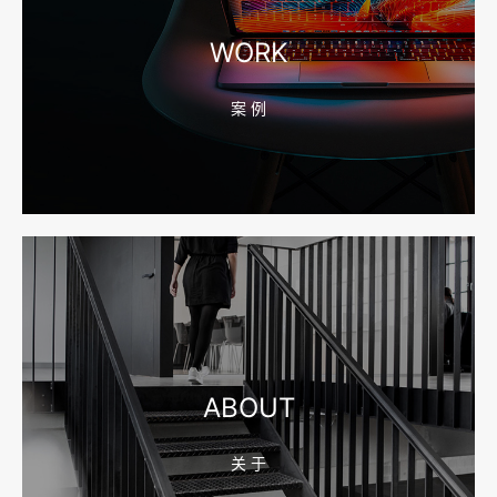
宁波高端网站建设公司推荐，移动端验收别放到最后
WORK
案 例
2026-08-04 17:55:49
宁波网站建设报价怎么看？合同、源码和后台要先写清
2026-08-04 17:55:09
宁波制造业网站建设公司怎么选？先看产品询盘字段
ABOUT
关 于
2026-08-02 17:58:44
工厂短视频拍摄后，怎样放进官网帮助客户判断实力