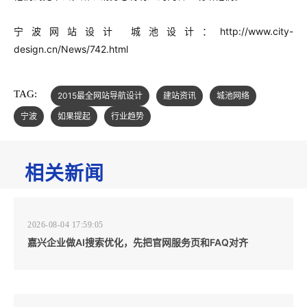
宁波网站设计 城池设计：http://www.city-
design.cn/News/742.html
TAG:
2015最全网站导航设计
建站资讯
城池网络
宁波
如果提起
行业趋势
相关新闻
2026-08-04 17:59:05
嘉兴企业做AI搜索优化，先把官网服务页和FAQ对齐