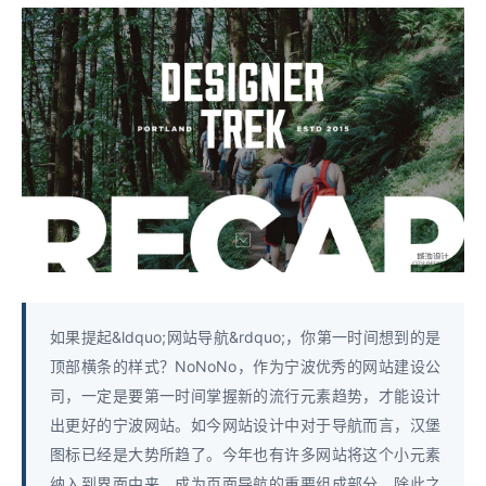
如果提起&ldquo;网站导航&rdquo;，你第一时间想到的是
顶部横条的样式？NoNoNo，作为宁波优秀的网站建设公
司，一定是要第一时间掌握新的流行元素趋势，才能设计
出更好的宁波网站。如今网站设计中对于导航而言，汉堡
图标已经是大势所趋了。今年也有许多网站将这个小元素
纳入到界面中来，成为页面导航的重要组成部分。除此之