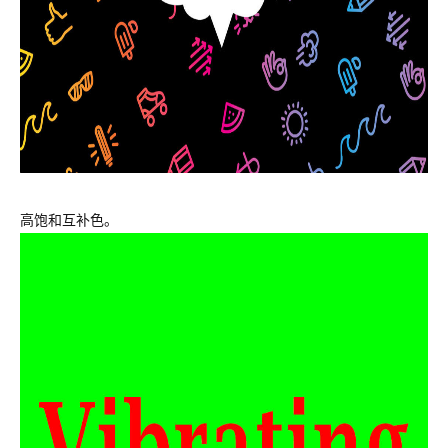
高饱和互补色。