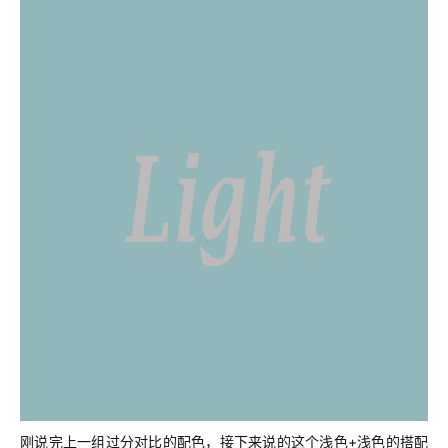
刚说完上一组过分对比的配色，接下来说的这个浅色+浅色的搭配