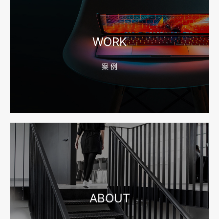
2026-08-04 17:56:27
宁波高端网站建设公司推荐，移动端验收别放到最后
WORK
案 例
2026-08-04 17:55:49
宁波网站建设报价怎么看？合同、源码和后台要先写清
2026-08-04 17:55:09
宁波制造业网站建设公司怎么选？先看产品询盘字段
ABOUT