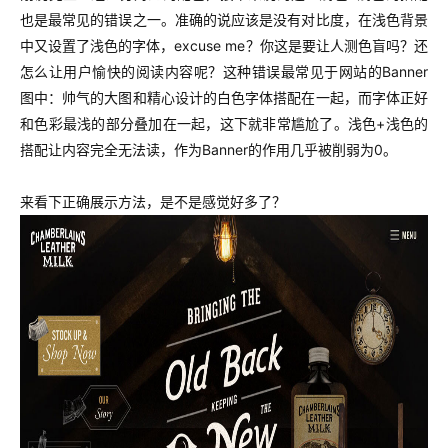
也是最常见的错误之一。准确的说应该是没有对比度，在浅色背景
中又设置了浅色的字体，excuse me？你这是要让人测色盲吗？还
怎么让用户愉快的阅读内容呢？这种错误最常见于网站的Banner
图中：帅气的大图和精心设计的白色字体搭配在一起，而字体正好
和色彩最浅的部分叠加在一起，这下就非常尴尬了。浅色+浅色的
搭配让内容完全无法读，作为Banner的作用几乎被削弱为0。
来看下正确展示方法，是不是感觉好多了？