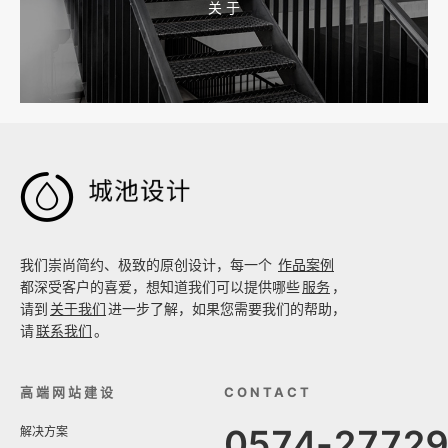
关 于
2026-08-02 17:58:44
工厂短视频拍摄后，怎样放进官网帮助客户判断实力

我们崇尚简约、极致的原创设计，每一个
作品案例
都深受客户的喜爱，想知道我们可以提供哪些
服务
，
请到
关于我们
进一步了解，如果您需要我们的帮助，
请
联系我们
。
高端网站建设
CONTACT
0574-2772
解决方案