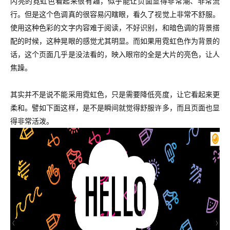
闪亮的霓虹色看起来很有趣，似乎能让页面显得非常潮、非常流
行。但是这个色调真的很容易闪瞎眼，看久了视觉上非常不舒服。
使用这种色彩的文字内容难于阅读，不好识别，和暗色调的背景搭
配的时候，这种晃眼的感觉尤其明显。而如果用霓虹色作为背景的
话，这个页面几乎是没法看的，映入眼帘的全是大片的亮色，让人
焦躁。
其实并不是说不能采用霓虹色，只是需要降低亮度，让它看起来更
柔和。譬如下面这样，是不是瞬间就觉得舒服许多，而且页面也显
得非常活泼。