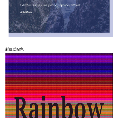
彩虹式配色