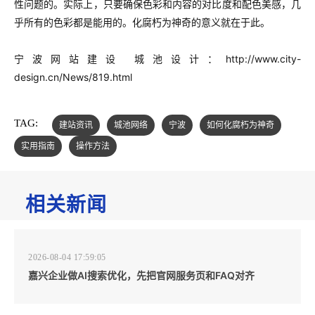
性问题的。实际上，只要确保色彩和内容的对比度和配色美感，几
乎所有的色彩都是能用的。化腐朽为神奇的意义就在于此。
宁波网站建设 城池设计：http://www.city-
design.cn/News/819.html
TAG:
建站资讯
城池网络
宁波
如何化腐朽为神奇
实用指南
操作方法
相关新闻
2026-08-04 17:59:05
嘉兴企业做AI搜索优化，先把官网服务页和FAQ对齐