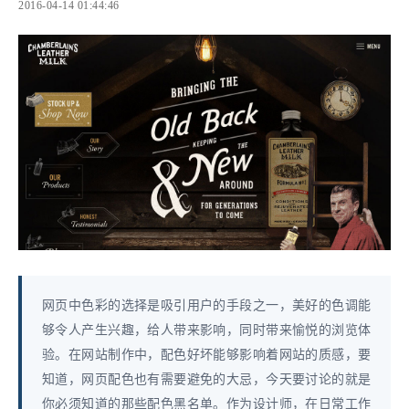
2016-04-14 01:44:46
网页中色彩的选择是吸引用户的手段之一，美好的色调能
够令人产生兴趣，给人带来影响，同时带来愉悦的浏览体
验。在网站制作中，配色好坏能够影响着网站的质感，要
知道，网页配色也有需要避免的大忌，今天要讨论的就是
你必须知道的那些配色黑名单。作为设计师，在日常工作