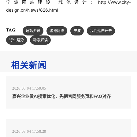
宁波网站建设 城池设计：http://www.city-
design.cn/News/826.html
TAG:
建站资讯
城池网络
宁波
我们延伸开去
行业趋势
动态解读
相关新闻
2026-08-04 17:59:05
嘉兴企业做AI搜索优化，先把官网服务页和FAQ对齐
2026-08-04 17:58:28