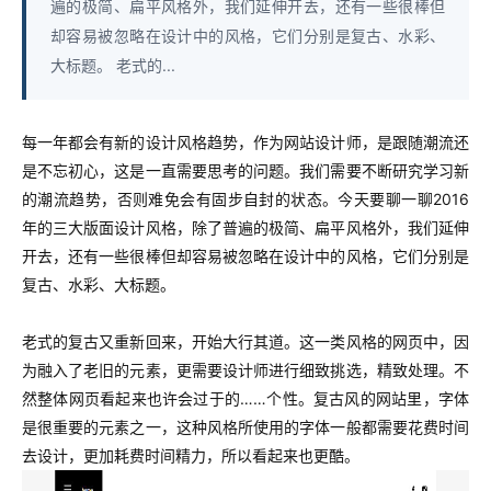
遍的极简、扁平风格外，我们延伸开去，还有一些很棒但
却容易被忽略在设计中的风格，它们分别是复古、水彩、
大标题。 老式的...
每一年都会有新的设计风格趋势，作为网站设计师，是跟随潮流还
是不忘初心，这是一直需要思考的问题。我们需要不断研究学习新
的潮流趋势，否则难免会有固步自封的状态。今天要聊一聊2016
年的三大版面设计风格，除了普遍的极简、扁平风格外，我们延伸
开去，还有一些很棒但却容易被忽略在设计中的风格，它们分别是
复古、水彩、大标题。
老式的复古又重新回来，开始大行其道。这一类风格的网页中，因
为融入了老旧的元素，更需要设计师进行细致挑选，精致处理。不
然整体网页看起来也许会过于的……个性。复古风的网站里，字体
是很重要的元素之一，这种风格所使用的字体一般都需要花费时间
去设计，更加耗费时间精力，所以看起来也更酷。