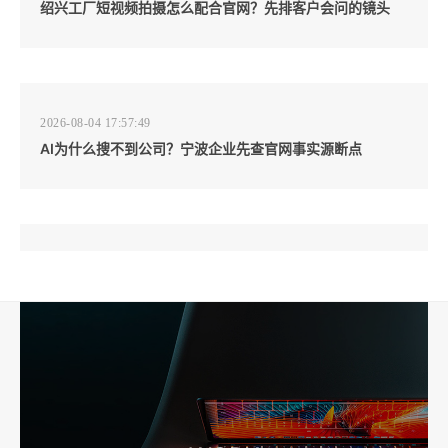
绍兴工厂短视频拍摄怎么配合官网？先排客户会问的镜头
2026-08-04 17:57:49
AI为什么搜不到公司？宁波企业先查官网事实源断点
2026-08-04 17:57:07
工厂短视频和产品摄影怎么配合销售？先做素材编号表
2026-08-04 17:56:27
宁波高端网站建设公司推荐，移动端验收别放到最后