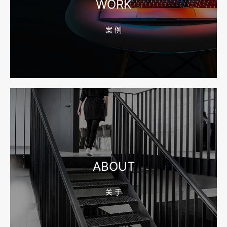
WORK
案 例
2026-08-04 17:55:49
宁波网站建设报价怎么看？合同、源码和后台要先写清
2026-08-04 17:55:09
宁波制造业网站建设公司怎么选？先看产品询盘字段
ABOUT
关 于
2026-08-02 17:58:44
工厂短视频拍摄后，怎样放进官网帮助客户判断实力