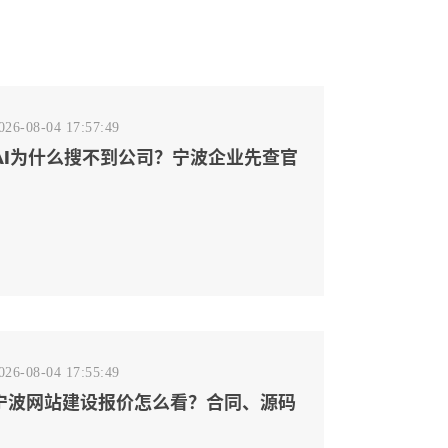
026-08-04 17:57:49
AI为什么搜不到公司？宁波企业先查官
网事实源断点
026-08-04 17:55:49
宁波网站建设报价怎么看？合同、源码
和后台要先写清