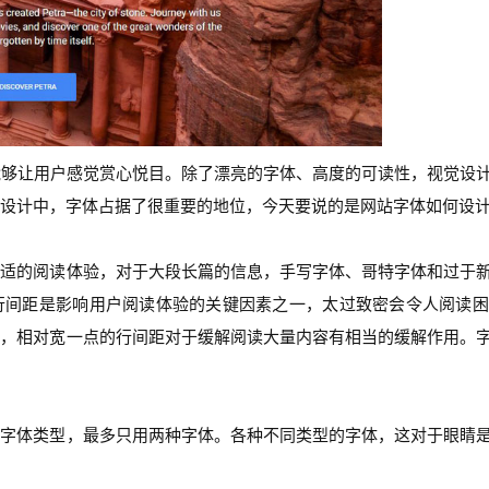
能够让用户感觉赏心悦目。除了漂亮的字体、高度的可读性，视觉设
设计中，字体占据了很重要的地位，今天要说的是网站字体如何设
舒适的阅读体验，对于大段长篇的信息，手写字体、哥特字体和过于
行间距是影响用户阅读体验的关键因素之一，太过致密会令人阅读困
读，相对宽一点的行间距对于缓解阅读大量内容有相当的缓解作用。
的字体类型，最多只用两种字体。各种不同类型的字体，这对于眼睛