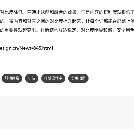
的对比度降低，营造出炫酷和融合的效果，但是内容的识别度就很低
疑的。将内容和背景之间的对比度提升起来，让每个词都能在屏幕上
的重要性就越突出。排版结构舒适稳定、对比度明显和谐、安全用
gn.cn/News/845.html
城池网络
宁波
排版设计中
实用指南