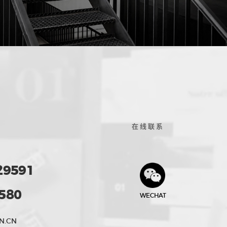
在线联系
29591
580
WECHAT
N.CN