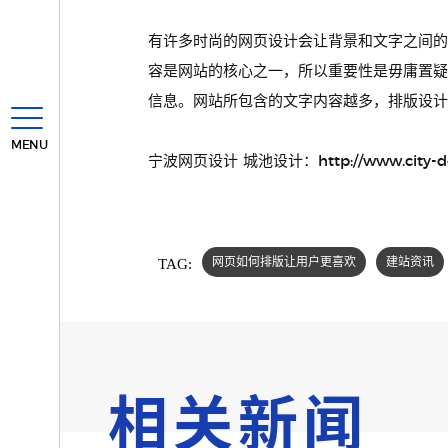
有许多时尚的网页设计会让背景和文字之间
容是网站的核心之一，所以重要性是毋庸置
信息。网站所包含的文字内容越多，排版设计
MENU
宁波网页设计 城池设计：http://www.city-desi
TAG:
网页如何排版让用户更喜欢
建站资讯
相关新闻