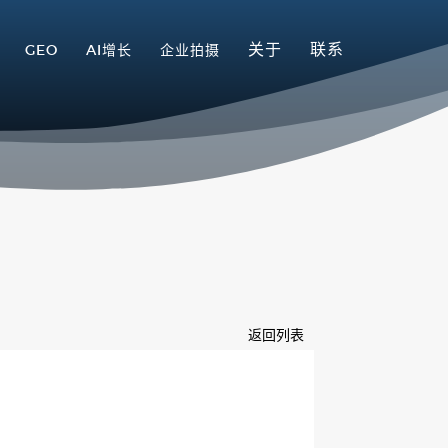
关于
联系
GEO
AI增长
企业拍摄
返回列表