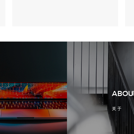
2026-08-02 17:58:44
工厂短视频拍摄后，怎样放进官网帮助
客户判断实力
ABOU
关 于