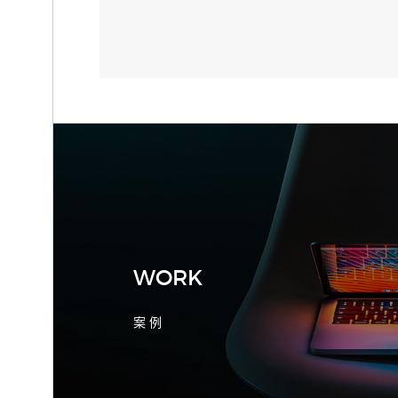
2026-08-04 17:55:09
宁波制造业网站建设公司怎么选？先看
产品询盘字段
WORK
案 例