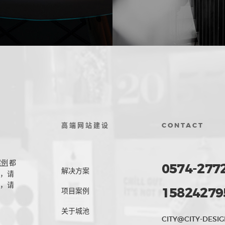
高端网站建设
CONTACT
案例
都
0574-277
解决方案
，请
，请
15824279
项目案例
关于城池
CITY@CITY-DESIG