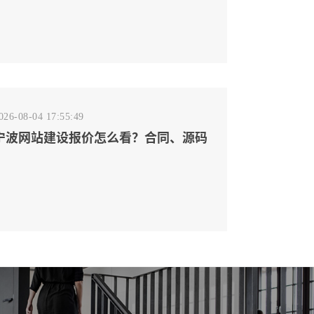
026-08-04 17:55:49
宁波网站建设报价怎么看？合同、源码
和后台要先写清