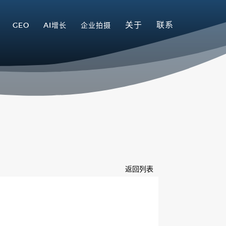
关于
联系
GEO
AI增长
企业拍摄
返回列表