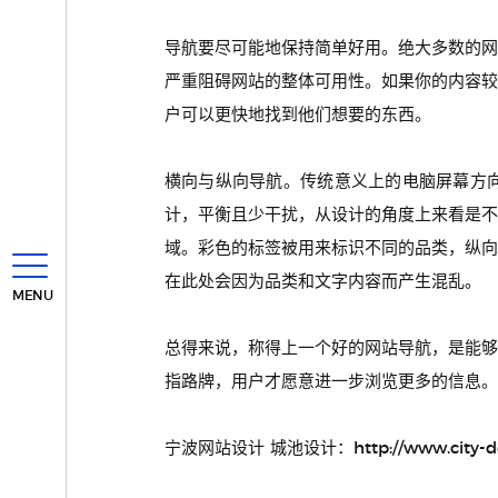
导航要尽可能地保持简单好用。绝大多数的
严重阻碍网站的整体可用性。如果你的内容
户可以更快地找到他们想要的东西。
横向与纵向导航。传统意义上的电脑屏幕方
计，平衡且少干扰，从设计的角度上来看是
域。彩色的标签被用来标识不同的品类，纵
在此处会因为品类和文字内容而产生混乱。
MENU
总得来说，称得上一个好的网站导航，是能
指路牌，用户才愿意进一步浏览更多的信息。
宁波网站设计 城池设计：http://www.city-desi