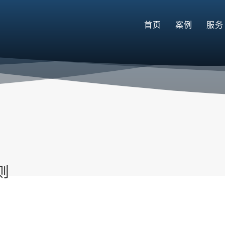
首页
案例
服务
则