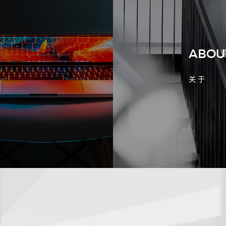
客户判断实力
ABOU
关 于