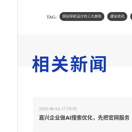
TAG:
网站导航设计的三大原则
建站资讯
相关新闻
2026-08-04 17:59:05
嘉兴企业做AI搜索优化，先把官网服务
页和FAQ对齐