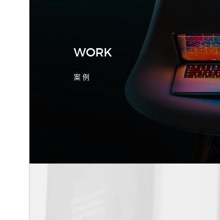
产品询盘字段
WORK
案 例