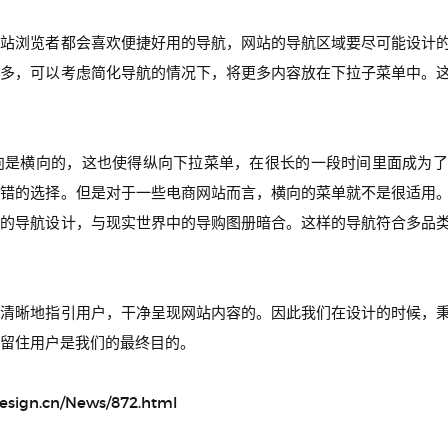
网站浏览者都会喜欢便捷好用的导航，网站的导航区域要尽可能设计
较多，可以考虑简化导航的情况下，将更多内容放在下拉子菜单中。
向是横向的，这也使得纵向下拉菜单，在很长的一段时间里面成为了
不错的选择。但是对于一些电商网站而言，横向的菜单就不是很适用
向的导航设计，与现实世界中的导购图册暗合。这样的导航符合多品
够清晰地指引用户，干净呈现网站内容的。因此我们在设计的时候，
留住用户是我们的最终目的。
gn.cn/News/872.html