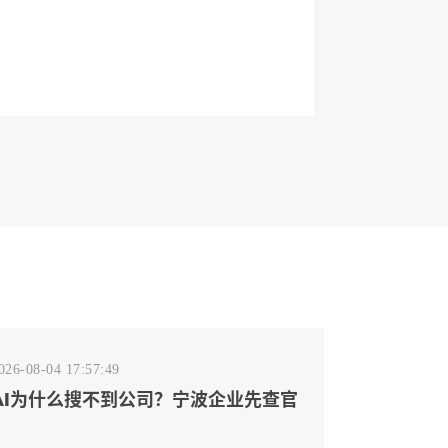
026-08-04 17:57:49
AI为什么搜不到公司？宁波企业先查官
网事实源断点