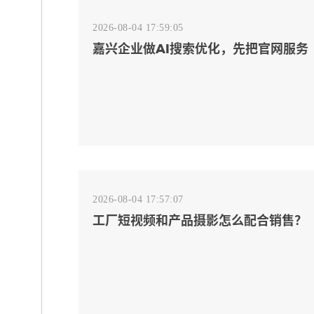
2026-08-04 17:59:05
嘉兴企业做AI搜索优化，先把官网服务
页和FAQ对齐
2026-08-04 17:57:07
工厂短视频和产品摄影怎么配合销售？
先做素材编号表