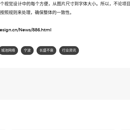
整个视觉设计中的每个方便，从图片尺寸到字体大小。所以，不论项
按照规则来处理，确保整体的一致性。
gn.cn/News/886.html
城池网络
宁波
长盛不衰
行业资讯