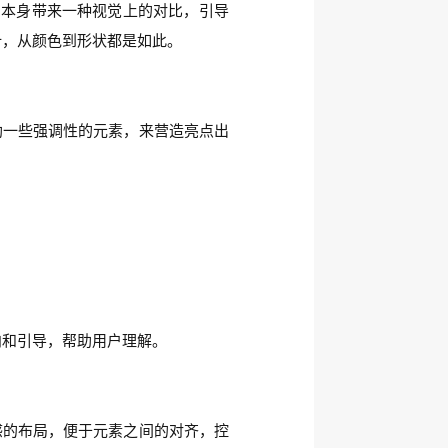
布局本身带来一种视觉上的对比，引导
计，从颜色到形状都是如此。
助一些强调性的元素，来营造亮点出
向和引导，帮助用户理解。
感的布局，便于元素之间的对齐，控