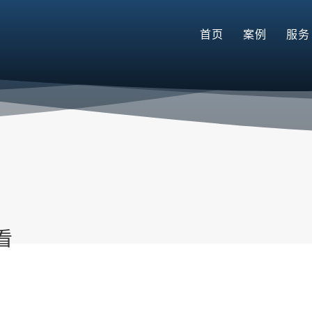
首页
案例
服务
看