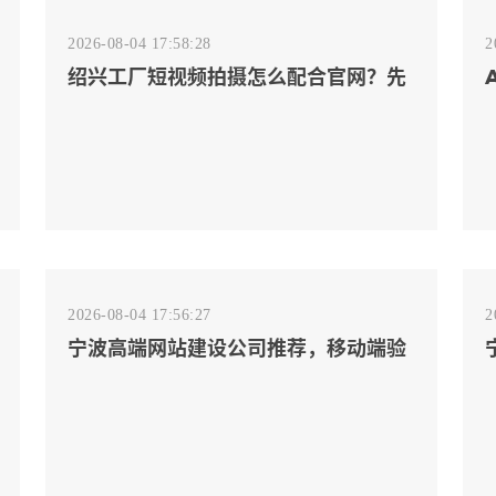
2026-08-04 17:58:28
2
绍兴工厂短视频拍摄怎么配合官网？先
排客户会问的镜头
2026-08-04 17:56:27
2
宁波高端网站建设公司推荐，移动端验
收别放到最后