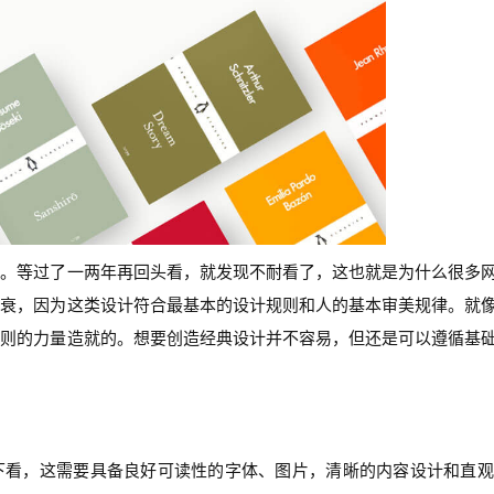
观。等过了一两年再回头看，就发现不耐看了，这也就是为什么很多
不衰，因为这类设计符合最基本的设计规则和人的基本审美规律。就
规则的力量造就的。想要创造经典设计并不容易，但还是可以遵循基
下看，这需要具备良好可读性的字体、图片，清晰的内容设计和直观