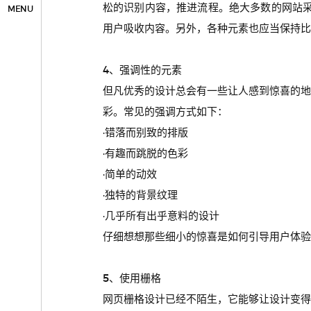
松的识别内容，推进流程。绝大多数的网站采取
MENU
用户吸收内容。另外，各种元素也应当保持比
4、强调性的元素
但凡优秀的设计总会有一些让人感到惊喜的
彩。常见的强调方式如下：
·错落而别致的排版
·有趣而跳脱的色彩
·简单的动效
·独特的背景纹理
·几乎所有出乎意料的设计
仔细想想那些细小的惊喜是如何引导用户体验
5、使用栅格
网页栅格设计已经不陌生，它能够让设计变