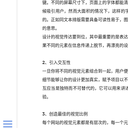
键。不同的屏幕尺寸下，页面上的字体都能
候吸引用户，然而大面积的情况下，这样的
的。正如同文本排版需要具备可读性易于，
的意思。
设计的视觉传达要到位，其中最重要的是表
果不同的元素在信息传递上脱节，再漂亮的设
2、引入交互性
一旦你将不同的视觉元素组合到一起，用户
细节能够让你的设计更加真实，赋予项目以
互应当是独特而不可替代的，它可以用来讲
验。
3、创造最佳的视觉比例
每个网站的视觉元素都是有层次的，每一个