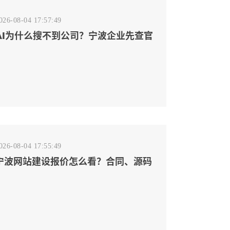
026-08-04 17:57:49
AI为什么搜不到公司？宁波企业先查官
网事实源断点
026-08-04 17:55:49
宁波网站建设报价怎么看？合同、源码
和后台要先写清