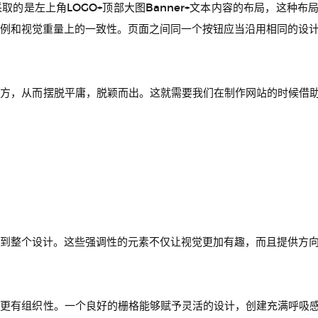
的是左上角LOGO+顶部大图Banner+文本内容的布局，这种
例和视觉重量上的一致性。页面之间同一个按钮应当沿用相同的设
地方，从而摆脱平庸，脱颖而出。这就需要我们在制作网站的时候借
到整个设计。这些强调性的元素不仅让视觉更加有趣，而且提供方
得更有组织性。一个良好的栅格能够赋予灵活的设计，创建充满呼吸