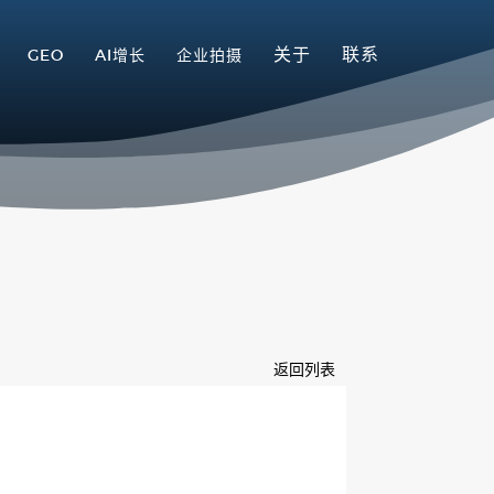
关于
联系
GEO
AI增长
企业拍摄
返回列表