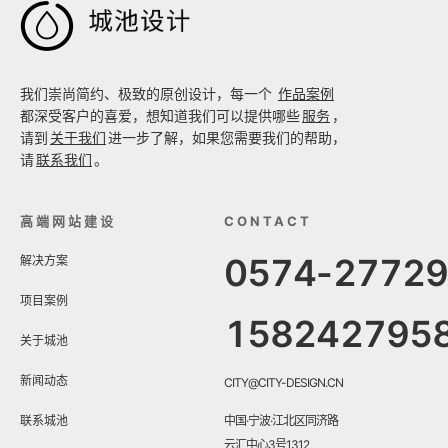

我们崇尚简约、极致的原创设计，每一个
作品案例
都深受客户的喜爱，想知道我们可以提供哪些
服务
，
请到
关于我们
进一步了解，如果您需要我们的帮助，
请
联系我们
。
高端网站建设
CONTACT
0574-2772
解决方案
项目案例
158242795
关于城池
新闻动态
CITY@CITY-DESIGN.CN
联系城池
中国·宁波·江北区同济路
云汇中心3号1312