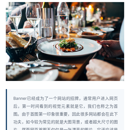
Banner已经成为了一个网站的招牌，通常用户进入网页
后，第一时间看到的视觉元素就是它，我们也称之为首
图。由于首图第一印象很重要，因此很多网站都会在此下
功夫，如今较为常见的就是大图背景，或者超大尺寸的图
片。然而网页首图不仅仅是一张漂亮的图片，它还应该是