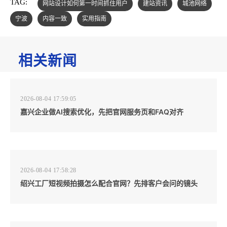
TAG:
网站设计如何第一时间抓住用户
建站资讯
城池网络
宁波
内容一致
实用指南
相关新闻
2026-08-04 17:59:05
嘉兴企业做AI搜索优化，先把官网服务页和FAQ对齐
2026-08-04 17:58:28
绍兴工厂短视频拍摄怎么配合官网？先排客户会问的镜头