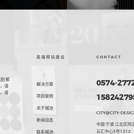
高端网站建设
CONTACT
案例
都
0574-277
解决方案
，请
，请
15824279
项目案例
关于城池
CITY@CITY-DESIG
新闻动态
中国·宁波·江北区同
云汇中心3号1312
联系城池