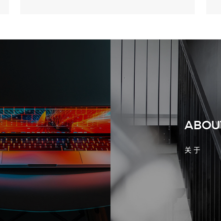
2026-08-02 17:58:44
工厂短视频拍摄后，怎样放进官网帮助
客户判断实力
ABOU
关 于