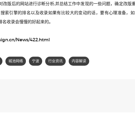
对改版后的网站进行诊断分析,并总结工作中发现的一些问题，确定改版
，搜索引擎的排名以及收录如果有比较大的变动的话，要有心理准备，如
排名收录会慢慢的好起来的。
sign.cn/News/422.html
城池网络
宁波
行业资讯
内容解读