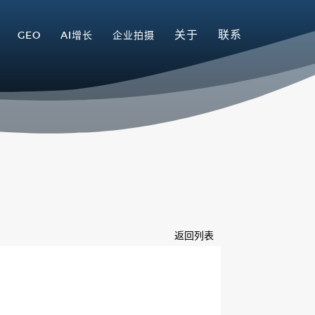
关于
联系
GEO
AI增长
企业拍摄
返回列表