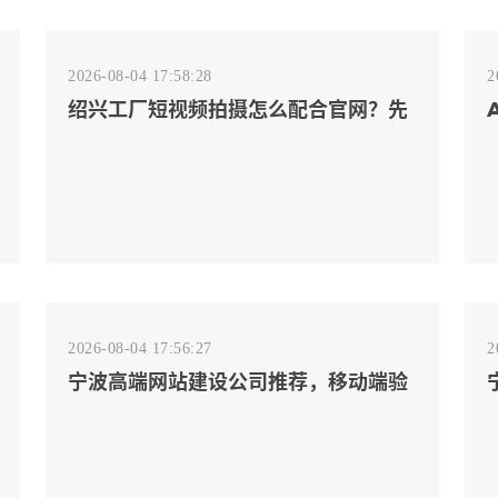
2026-08-04 17:58:28
2
绍兴工厂短视频拍摄怎么配合官网？先
排客户会问的镜头
2026-08-04 17:56:27
2
宁波高端网站建设公司推荐，移动端验
收别放到最后