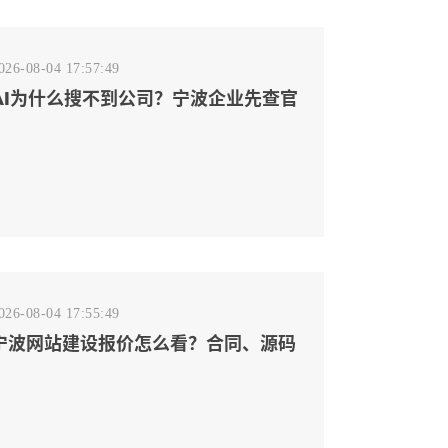
026-08-04 17:57:49
AI为什么搜不到公司？宁波企业先查官
网事实源断点
026-08-04 17:55:49
宁波网站建设报价怎么看？合同、源码
和后台要先写清