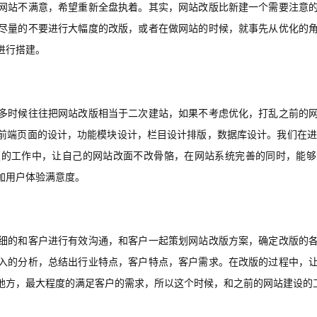
网站不满意，希望重新全盘执着。其实，网站改版比新建一个需要注意
尽量的不要进行大幅度的改版，或者在做网站的时候，就事先从优化的
进行搭建。
多时候往往把网站改版相当于二次建站，如果不考虑优化，打乱之前的
前端页面的设计，功能模块设计，栏目设计排版，数据库设计。我们在进
版的工作中，让自己的网站改面不改骨骼，在网站系统完善的同时，能够
加用户体验满意度。
细的和客户进行有效沟通，和客户一起策划网站改版方案，确定改版的
入的分析，总结出行业特点，客户特点，客户需求。在改版的过程中，
地方，最大程度的满足客户的需求，所以这个时候，和之前的网站建设的