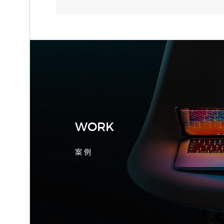
2026-08-04 17:55:09
宁波制造业网站建设公司怎么选？先看
产品询盘字段
WORK
案 例