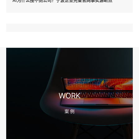
AI为什么搜不到公司？宁波企业先查官网事实源断点
2026-08-04 17:57:07
工厂短视频和产品摄影怎么配合销售？先做素材编号表
2026-08-04 17:56:27
宁波高端网站建设公司推荐，移动端验收别放到最后
WORK
案 例
2026-08-04 17:55:49
宁波网站建设报价怎么看？合同、源码和后台要先写清