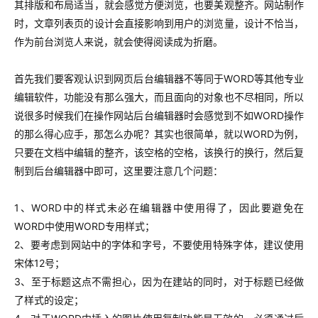
其排版和布局适当，就会感觉方便浏览，也要美观整齐。网站制作
时，文章列表页的设计会直接影响到用户的浏览量，设计不恰当，
作为前台浏览人来说，就会使得阅读成为折磨。
首先我们要客观认识到网页后台编辑器不等同于WORD等其他专业
编辑软件，功能没有那么强大，而且面向的对象也不尽相同，所以
说很多时候我们在操作网站后台编辑器时会感觉到不如WORD操作
的那么得心应手，那怎么办呢？其实也很简单，就以WORD为例，
只要在文档中编辑的整齐，该空格的空格，该换行的换行，然后复
制到后台编辑器中即可，这里要注意几个问题：
1、WORD中的样式未必在编辑器中使用得了，因此要避免在
WORD中使用WORD专用样式；
2、要考虑到网站中的字体和字号，不要使用特殊字体，建议使用
宋体12号；
3、至于标题这点不需担心，因为在建站的同时，对于标题已经做
了样式的设定；