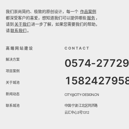
我们崇尚简约、极致的原创设计，每一个
作品案例
都深受客户的喜爱，想知道我们可以提供哪些
服务
，
请到
关于我们
进一步了解，如果您需要我们的帮助，
请
联系我们
。
高端网站建设
CONTACT
0574-2772
解决方案
项目案例
158242795
关于城池
新闻动态
CITY@CITY-DESIGN.CN
联系城池
中国·宁波·江北区同济路
云汇中心3号1312