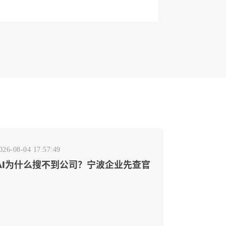
026-08-04 17:57:49
AI为什么搜不到公司？宁波企业先查官
网事实源断点