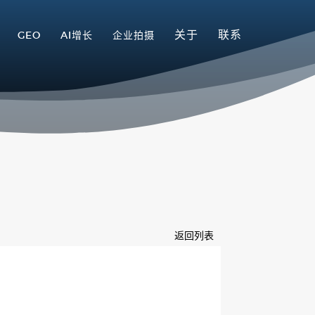
关于
联系
GEO
AI增长
企业拍摄
返回列表