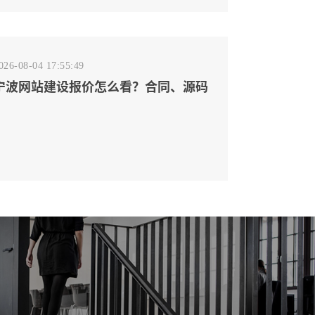
026-08-04 17:55:49
宁波网站建设报价怎么看？合同、源码
和后台要先写清