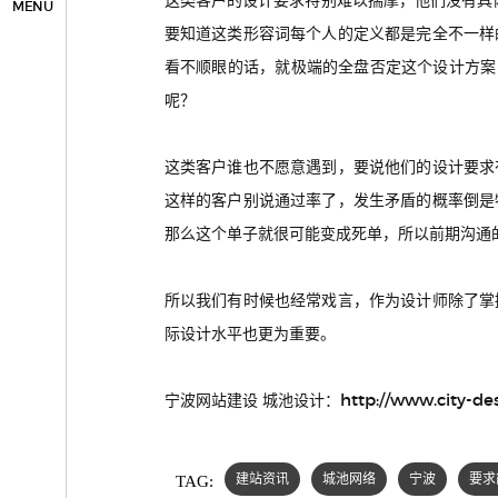
这类客户的设计要求特别难以揣摩，他们没有具体
MENU
要知道这类形容词每个人的定义都是完全不一样
看不顺眼的话，就极端的全盘否定这个设计方案
呢？
这类客户谁也不愿意遇到，要说他们的设计要求
这样的客户别说通过率了，发生矛盾的概率倒是
那么这个单子就很可能变成死单，所以前期沟通
所以我们有时候也经常戏言，作为设计师除了掌
际设计水平也更为重要。
http://www.city-de
宁波网站建设 城池设计：
TAG:
建站资讯
城池网络
宁波
要求