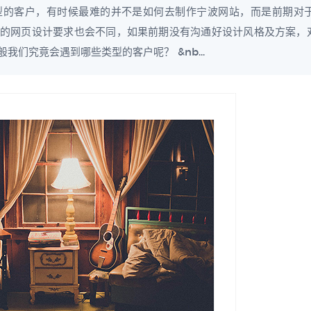
型的客户，有时候最难的并不是如何去制作宁波网站，而是前期对
的网页设计要求也会不同，如果前期没有沟通好设计风格及方案，
们究竟会遇到哪些类型的客户呢？ &nb...