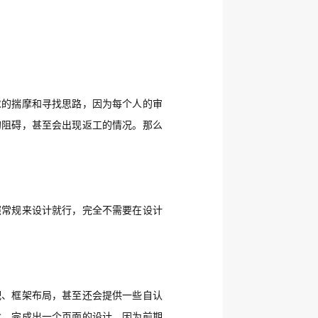
求的揣摩和寻找思路，因为每个人的审
的阻碍，甚至会出现返工的情况。那么
照常规来设计就行，完全不需要在设计
配、框架布局，甚至还会提供一些自认
念，完成出一个页面的设计，因为前期