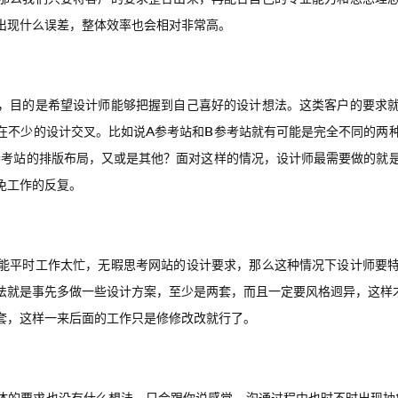
出现什么误差，整体效率也会相对非常高。
，目的是希望设计师能够把握到自己喜好的设计想法。这类客户的要求
在不少的设计交叉。比如说A参考站和B参考站就有可能是完全不同的两
参考站的排版布局，又或是其他？面对这样的情况，设计师最需要做的就
免工作的反复。
能平时工作太忙，无暇思考网站的设计要求，那么这种情况下设计师要
法就是事先多做一些设计方案，至少是两套，而且一定要风格迥异，这样才
套，这样一来后面的工作只是修修改改就行了。