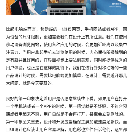
比起电脑端而言，移动端的一些H5网页、手机网站或者APP，因
为设备的尺寸限制，更加需要我们在设计上有所注意。我们在使用
移动设备浏览网站，使用各种应用的时候，会更加近距离以及集中
注意力，当用户拿起手机去浏览使用的时候，内心期待所接触到的
是有趣并且好用的，在界面视觉上要达到美观，同时能提供优秀的
用户体验，也正是在这样的期待下，我们在进行针对移动端的一些
产品设计的时候，需要比电脑端更加慎重，在设计上需要避开那几
大问题，就是今天要聊的。
良好的第一印象决定着用户是否愿意继续往下看。如果用户在打开
一个手机站或者一个APP的时候，第一感觉就是不舒服、不符合预
期或者用起来不爽，用户自然是不会再打开，甚至会立刻删除的。
第一印象至关重要。设计和开发应当确保主屏加载速度足够快，而
且UI设计也应该让用户容易理解，用色彩也控件告诉他们，这里都