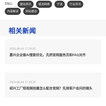
TAG:
建站资讯
城池网络
宁波
行业资讯
内容解读
网站建设
相关新闻
2026-08-04 17:59:05
嘉兴企业做AI搜索优化，先把官网服务页和FAQ对齐
2026-08-04 17:58:28
绍兴工厂短视频拍摄怎么配合官网？先排客户会问的镜头