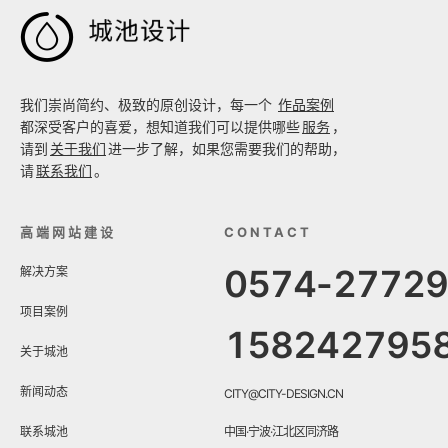

我们崇尚简约、极致的原创设计，每一个
作品案例
都深受客户的喜爱，想知道我们可以提供哪些
服务
，
请到
关于我们
进一步了解，如果您需要我们的帮助，
请
联系我们
。
高端网站建设
CONTACT
0574-2772
解决方案
项目案例
158242795
关于城池
新闻动态
CITY@CITY-DESIGN.CN
联系城池
中国·宁波·江北区同济路