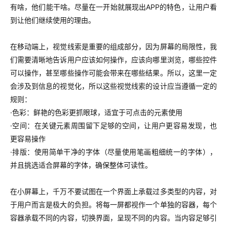
有啥，他们能干啥。尽量在一开始就展现出APP的特色，让用户看
到让他们继续使用的理由。
在移动端上，视觉线索是重要的组成部分，因为屏幕的局限性，我
们需要清晰地告诉用户应该如何操作，应该向哪里浏览，哪些控件
可以操作，甚至哪些操作可能会带来在哪些结果。所以，这里一定
会涉及到信息的视觉化，所以这些视觉线索的设计应当遵循一定的
规则：
·色彩：鲜艳的色彩更抓眼球，适宜于可点击的元素使用
·空间：在关键元素周围留下足够的空间，让用户更容易发现，也
更容易操作
·排版：使用简单干净的字体（尽量使用笔画粗细统一的字体），
并且挑选适合屏幕的字体，确保整体可读性。
在小屏幕上，千万不要试图在一个界面上承载过多类型的内容，对
于用户而言是极大的负担。将每一屏都视作一个单独的容器，每个
容器承载不同的内容，切换界面，呈现不同的内容。当内容足够引