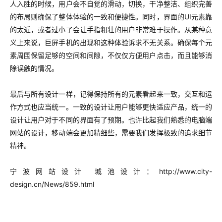
人入胜的时候，用户会不自觉的滑动，切换，干净整洁、组织完善
的布局则确保了整体体验的一致和便捷性。同时，界面的UI元素靠
的太近，或者过小了会让手指粗壮的用户非常难于操作。从某种意
义上来说，巨屏手机的出现和这种体验诉求不无关系。确保每个元
素周围保留足够的空间和间隙，不仅仅方便用户点击，而且能够消
除误触的情况。
最后与所有设计一样，记得保持所有的元素看起来一致，交互和运
作方式也应当统一。一致的设计让用户能够更快适应产品，统一的
设计让用户对于不同的界面有了预期。也许比起我们熟悉的电脑端
网站的设计，移动端会更加精细些，需要我们发挥极致的追求细节
精神。
宁波网站设计 城池设计：http://www.city-
design.cn/News/859.html