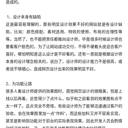
造成的。
1、设计本身有缺陷
这是最容易理解的，那些明显设计效果不好的网站就是有设计缺
陷，比如：颜色搭配、素材选用、特效的使用、布局的合理性等
等。
当然了，也不能把责任都推向设计师，毕竟很多时候设计师也
要看客户脸色的，为了让网站成功交付，不得不硬着头皮迎合客户
喜好，哪怕明知道这么设计是不好看的。
还有一类就是根据设计师
本身的设计理念相关的，说白了，设计师的设计能力不是很高，或
者说不够细心，造成网页设计出来的效果明显不好。
2、为功能让路
很多人看设计师提供的效果图时，感觉网页设计的很精美，但是上
线以后再看，总觉得少了点什么，似乎和之前看到的效果图有点不
太一样了。
这点完全不奇怪，有些设计师为了能够迅速通过客户的
验收，会在效果图里加一点“作料”，而这些加料又并不容易实现，
甚至是影响到功能对于前台的实际表现效果，因此开发人员会酌情