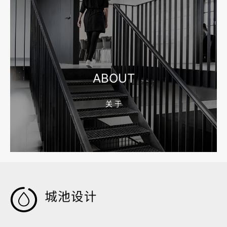
2026-08-10 16:43:21
宁波网站建设公司怎么选？先看合同、后台和询盘路径
ABOUT
关 于
2026-08-04 17:59:05
嘉兴企业做AI搜索优化，先把官网服务页和FAQ对齐
