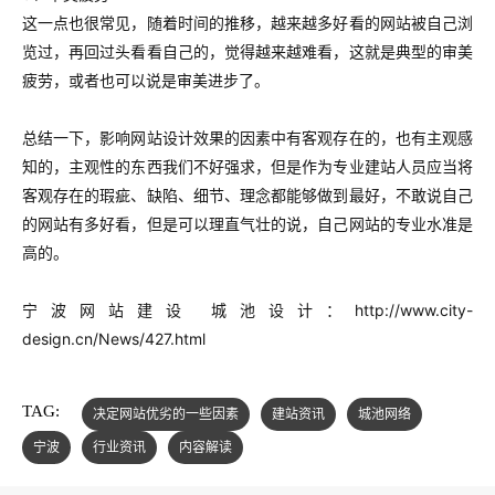
这一点也很常见，随着时间的推移，越来越多好看的网站被自己浏
览过，再回过头看看自己的，觉得越来越难看，这就是典型的审美
疲劳，或者也可以说是审美进步了。
总结一下，影响网站设计效果的因素中有客观存在的，也有主观感
知的，主观性的东西我们不好强求，但是作为专业建站人员应当将
客观存在的瑕疵、缺陷、细节、理念都能够做到最好，不敢说自己
的网站有多好看，但是可以理直气壮的说，自己网站的专业水准是
高的。
宁波网站建设 城池设计：
http://www.city-
design.cn/News/427.html
TAG:
决定网站优劣的一些因素
建站资讯
城池网络
宁波
行业资讯
内容解读