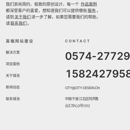
我们崇尚简约、极致的原创设计，每一个
作品案例
都深受客户的喜爱，想知道我们可以提供哪些
服务
，
请到
关于我们
进一步了解，如果您需要我们的帮助，
请
联系我们
。
高端网站建设
CONTACT
0574-2772
解决方案
项目案例
158242795
关于城池
新闻动态
CITY@CITY-DESIGN.CN
联系城池
中国·宁波·江北区同济路
云汇中心3号1312