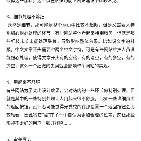
砍掉这些加料，这一点在很多功能型网站建设中比较常见。
3、细节处理不够细
既然是细节，那可能是整个网页中比较不起眼，但是又需要人特
别细心耐心处理的环节，有些网站整体看起来特别精美，但就是那
些细枝末节未能处理妥善，导致影响整体效果。
比如说文字的排
版，中文文章开头需要空两个中文字符，可是有些网站维护人员没
能细心处理，使得文章开头有的空格，有的没空，有的多空，有的
少空，这么一个细微的失误就会影响整个网站的美观。
4、用起来不舒服
有些网站为了突出设计效果，会对站内的一些环节做特别处理，但
就是其中的一些特别处理让人用起来很不舒服，比如一些详细页面
的返回按钮，设计者可能觉得光秃秃的在那设置一个返回按钮会比
较难看，因此将它“藏”在了一个自认为更加合理的位置，这让那些
眼神不太好的用户一顿好找啊……
5、审美疲劳