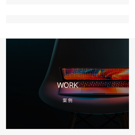
2026-08-10 16:43:44
企业短视频拍摄前，工厂要先准备哪些镜头和素材
2026-08-10 16:43:36
宁波外贸网站建设怎么做？产品目录和询盘字段先定
WORK
案 例
2026-08-10 16:43:28
宁波企业官网改版怎么做？先排老站URL和收录保留