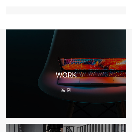
2026-08-04 17:57:07
工厂短视频和产品摄影怎么配合销售？先做素材编号表
2026-08-04 17:56:27
宁波高端网站建设公司推荐，移动端验收别放到最后
WORK
案 例
2026-08-04 17:55:49
宁波网站建设报价怎么看？合同、源码和后台要先写清