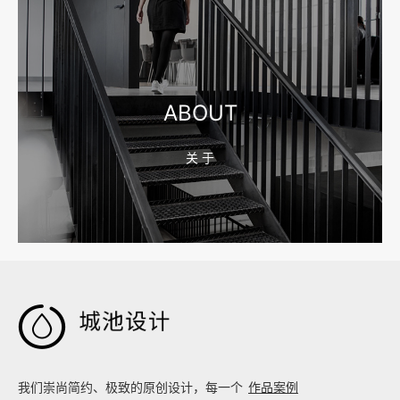
2026-08-04 17:55:09
宁波制造业网站建设公司怎么选？先看产品询盘字段
ABOUT
关 于
2026-08-02 17:58:44
工厂短视频拍摄后，怎样放进官网帮助客户判断实力

我们崇尚简约、极致的原创设计，每一个
作品案例