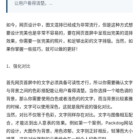
让用户看得清楚。...
如今，网页设计中，图文混排已经成为非常流行，但是这种方式想
要设计完美也是非常不容易的，要在网页首屏中呈现出完美的混排
效果，你需要一张完美的照片，和足够出彩的文字排版。当然，如
果你掌握一些技巧，就可以做的更好！
1、强化对比
首先网页首屏中的文字必须具备可读性才行，所以你需要确认文字
与背景之间的色彩搭配能让用户看得清楚。当你选择一个暗色调的
背景，那么你需要使用白色或者浅色的的文字，而当背景比较素雅
的时候，文字可以使用深色，这就是我所说的强化对比。
当然，对比不仅限于色彩，文字同样存在对比。文字与图像相互配
合，才能达到出人意表的效果。例如第一个案例，Packdog网站
的设计，大图作为背景，用色浓郁，文字则正好相反，轻薄而大小
错落。这些对比强烈的元素组合在一起令人印象深刻。