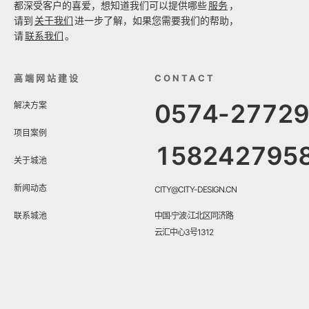
都深受客户的喜爱，想知道我们可以提供哪些
服务
，
请到
关于我们
进一步了解，如果您需要我们的帮助，
请
联系我们
。
高端网站建设
CONTACT
0574-2772
解决方案
项目案例
158242795
关于城池
新闻动态
CITY@CITY-DESIGN.CN
联系城池
中国·宁波·江北区同济路
云汇中心3号1312